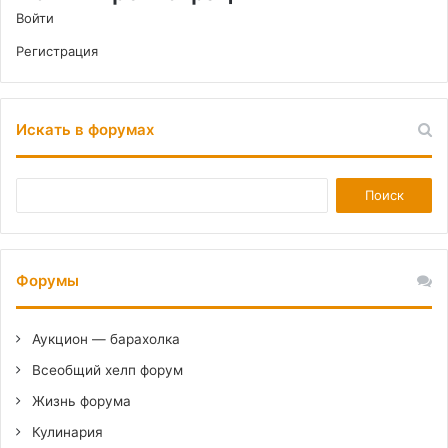
Войти
Регистрация
Искать в форумах
Форумы
Аукцион — барахолка
Всеобщий хелп форум
Жизнь форума
Кулинария