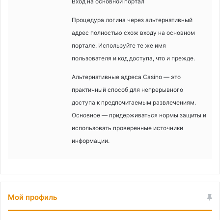
Вход на основной портал
Процедура логина через альтернативный
адрес полностью схож входу на основном
портале. Используйте те же имя
пользователя и код доступа, что и прежде.
Альтернативные адреса Casino — это
практичный способ для непрерывного
доступа к предпочитаемым развлечениям.
Основное — придерживаться нормы защиты и
использовать проверенные источники
информации.
Мой профиль