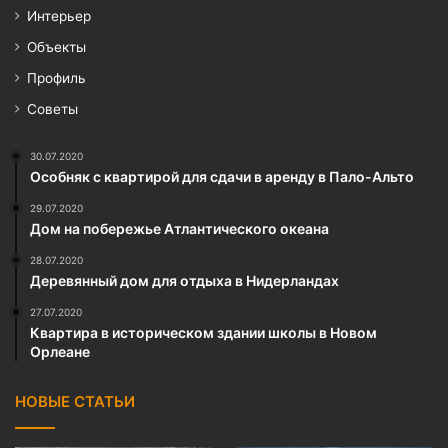
Интерьер
Объекты
Профиль
Советы
30.07.2020
Особняк с квартирой для сдачи в аренду в Пало-Альто
29.07.2020
Дом на побережье Атлантического океана
28.07.2020
Деревянный дом для отдыха в Нидерландах
27.07.2020
Квартира в историческом здании школы в Новом
Орлеане
НОВЫЕ СТАТЬИ