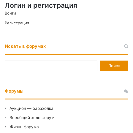
Логин и регистрация
Войти
Регистрация
Искать в форумах
Форумы
Аукцион — барахолка
Всеобщий хелп форум
Жизнь форума