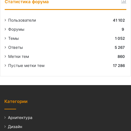
Статистика форума
Пользователи
41 102
Форумы
9
Темы
1 052
Ответы
5 267
Метки тем
860
Пустые метки тем
17 286
Категории
Архитектура
Дизайн