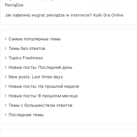
PieniąDze
Jak najłatwiej wygrać pieniądze w internecie? Kulki Gra Online
Самые популярные темы
Темы без ответов
Topics Freshness
Новые посты: Последний день
New posts: Last three days
Новые посты: На прошлой неделе
Новые посты: В прошлом месяце
Темы с большинством ответов
Последние темы