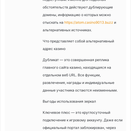
обстоятельств действуют дублирующие
домены, информацию о которых можно
отыскать на
https://atom.casino9013.buzz
и
альтернативных источниках.
Что представляет собой альтернативный
адрес казино
Дубликат — это совершенная реплика
главного сайта казино, находящаяся на
отдельном веб URL. Все функции,
развлечения, награды и индивидуальные
данные участника остаются неизменными.
Выгоды использования зеркал
Ключевое плюс — это круглосуточный
подключение к игровому аккаунту. Даже если
официальный портал заблокирован, через