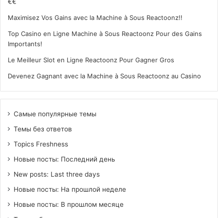
€€
Maximisez Vos Gains avec la Machine à Sous Reactoonz!!
Top Casino en Ligne Machine à Sous Reactoonz Pour des Gains
Importants!
Le Meilleur Slot en Ligne Reactoonz Pour Gagner Gros
Devenez Gagnant avec la Machine à Sous Reactoonz au Casino
Самые популярные темы
Темы без ответов
Topics Freshness
Новые посты: Последний день
New posts: Last three days
Новые посты: На прошлой неделе
Новые посты: В прошлом месяце