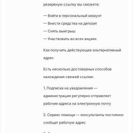
резервную ссылку вы сможете:
— Войти в персональный аккаунт
— Внести средства на депозит
— Снять выигрыш
— Участвовать во всех акциях
Как получить действующее альтернативный
адрес
Есть несколько достоверных способов
нахождения свежей ссылки:
1. Подписка на уведомления —
администрация регулярно отправляет
рабочие адреса на электронную почту
2. Сервис помощи — консультанты постоянно
сообщат рабочую адрес