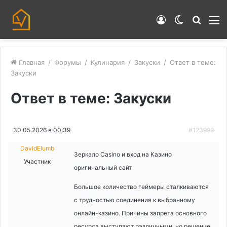
Войти
Switch
Искат
М
skin
Главная
/
Форумы
/
Кулинария
/
Закуски
/
Ответ в теме:
Закуски
Ответ в теме: Закуски
30.05.2026 в 00:39
#123999
DavidElumb
Зеркало Casino и вход на Казино
Участник
оригинальный сайт
Большое количество геймеры сталкиваются
с трудностью соединения к выбранному
онлайн-казино. Причины запрета основного
ресурса выступают различными, но решение