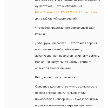
существует — это эксплуатация
https://casino333-1779371572128.clients.site
для стабильной развлечений.
Что собой представляет зеркальный сайт
казино
Дублирующий портал — это точная версия
официального веб-сайта казино,
локализованная по альтернативному домену.
Все опции, визуальная часть и контент
остаются аналогичными.
Выгоды эксплуатации зеркал
Основное достоинство — это возможность
обхода ограничений. Пользователи
приобретают непрерывный вход к любимым
игровым автоматам, сохраняя при этом