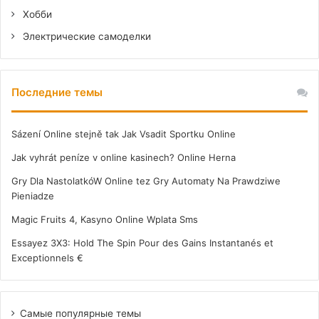
Хобби
Электрические самоделки
Последние темы
Sázení Online stejně tak Jak Vsadit Sportku Online
Jak vyhrát peníze v online kasinech? Online Herna
Gry Dla NastolatkóW Online tez Gry Automaty Na Prawdziwe
Pieniadze
Magic Fruits 4, Kasyno Online Wplata Sms
Essayez 3X3: Hold The Spin Pour des Gains Instantanés et
Exceptionnels €
Самые популярные темы