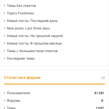
Темы без ответов
Topics Freshness
Новые посты: Последний день
New posts: Last three days
Новые посты: На прошлой неделе
Новые посты: В прошлом месяце
Темы с большинством ответов
Последние темы
Статистика форума
Пользователи
41 281
Форумы
9
Темы
1 097