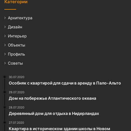
Категории
Архитектура
Дизайн
Интерьер
Объекты
Профиль
Советы
30.07.2020
Особняк с квартирой для сдачи в аренду в Пало-Альто
29.07.2020
Дом на побережье Атлантического океана
28.07.2020
Деревянный дом для отдыха в Нидерландах
27.07.2020
Квартира в историческом здании школы в Новом