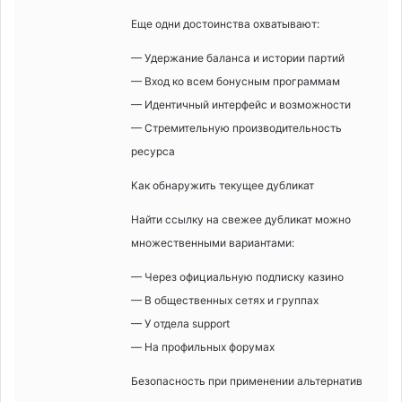
Еще одни достоинства охватывают:
— Удержание баланса и истории партий
— Вход ко всем бонусным программам
— Идентичный интерфейс и возможности
— Стремительную производительность
ресурса
Как обнаружить текущее дубликат
Найти ссылку на свежее дубликат можно
множественными вариантами:
— Через официальную подписку казино
— В общественных сетях и группах
— У отдела support
— На профильных форумах
Безопасность при применении альтернатив