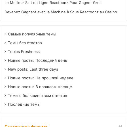
Le Meilleur Slot en Ligne Reactoonz Pour Gagner Gros
Devenez Gagnant avec la Machine à Sous Reactoonz au Casino
Самые популярные темы
Темы без ответов
Topics Freshness
Новые посты: Последний день
New posts: Last three days
Новые посты: На прошлой неделе
Новые посты: В прошлом месяце
Темы с большинством ответов
Последние темы
Статистика форума