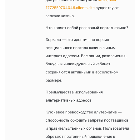
1772559704046.clients.site
существуют
зеркала казино.
Что являет собой резервный портал казино?
Зеркало — это идентичная версия
официального портала казино с иным
интернет адресом. Все опции, развлечения,
бонусы и индивидуальный кабинет
сохраняются активными в абсолютном
размере.
Преимущества использования
альтернативных адресов
Ключевое превосходство альтернатив —
способность обходить запреты поставщиков
и правительственных органов. Пользователи
обретают постоянный подключение к