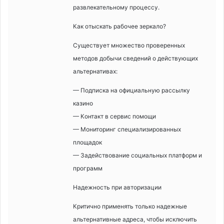
развлекательному процессу.
Как отыскать рабочее зеркало?
Существует множество проверенных
методов добычи сведений о действующих
альтернативах:
— Подписка на официальную рассылку
казино
— Контакт в сервис помощи
— Мониторинг специализированных
площадок
— Задействование социальных платформ и
программ
Надежность при авторизации
Критично применять только надежные
альтернативные адреса, чтобы исключить