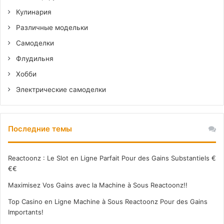
Кулинария
Различные модельки
Самоделки
Флудильня
Хобби
Электрические самоделки
Последние темы
Reactoonz : Le Slot en Ligne Parfait Pour des Gains Substantiels €
€€
Maximisez Vos Gains avec la Machine à Sous Reactoonz!!
Top Casino en Ligne Machine à Sous Reactoonz Pour des Gains
Importants!