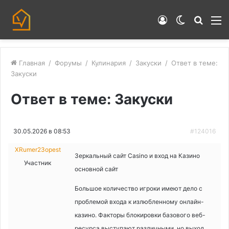
Войти
Switch
Искат
М
skin
Главная
/
Форумы
/
Кулинария
/
Закуски
/
Ответ в теме:
Закуски
Ответ в теме: Закуски
30.05.2026 в 08:53
#124016
XRumer23opest
Зеркальный сайт Casino и вход на Казино
Участник
основной сайт
Большое количество игроки имеют дело с
проблемой входа к излюбленному онлайн-
казино. Факторы блокировки базового веб-
ресурса выступают различными, но выход