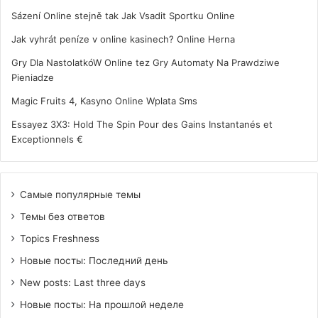
Sázení Online stejně tak Jak Vsadit Sportku Online
Jak vyhrát peníze v online kasinech? Online Herna
Gry Dla NastolatkóW Online tez Gry Automaty Na Prawdziwe
Pieniadze
Magic Fruits 4, Kasyno Online Wplata Sms
Essayez 3X3: Hold The Spin Pour des Gains Instantanés et
Exceptionnels €
Самые популярные темы
Темы без ответов
Topics Freshness
Новые посты: Последний день
New posts: Last three days
Новые посты: На прошлой неделе