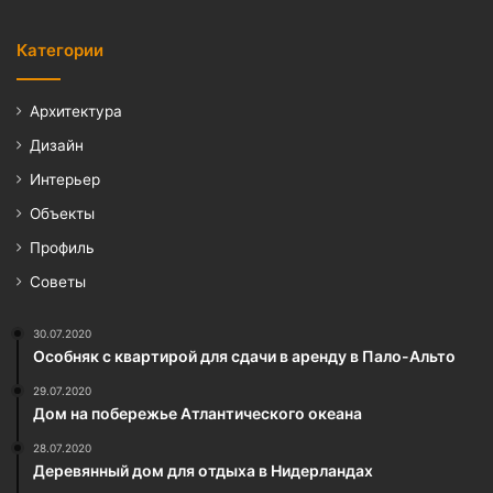
Категории
Архитектура
Дизайн
Интерьер
Объекты
Профиль
Советы
30.07.2020
Особняк с квартирой для сдачи в аренду в Пало-Альто
29.07.2020
Дом на побережье Атлантического океана
28.07.2020
Деревянный дом для отдыха в Нидерландах