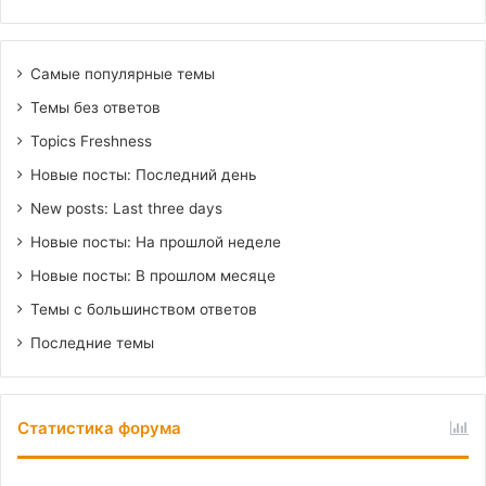
Самые популярные темы
Темы без ответов
Topics Freshness
Новые посты: Последний день
New posts: Last three days
Новые посты: На прошлой неделе
Новые посты: В прошлом месяце
Темы с большинством ответов
Последние темы
Статистика форума