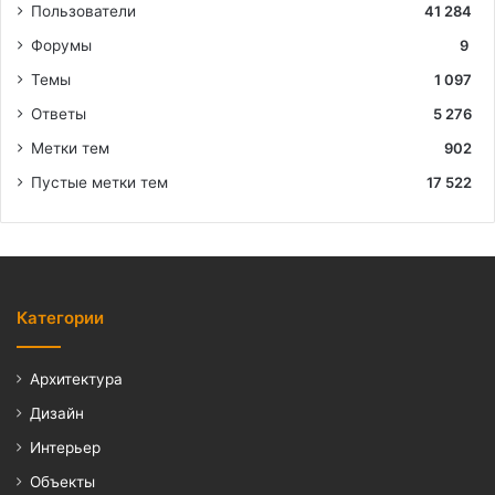
Пользователи
41 284
Форумы
9
Темы
1 097
Ответы
5 276
Метки тем
902
Пустые метки тем
17 522
Категории
Архитектура
Дизайн
Интерьер
Объекты