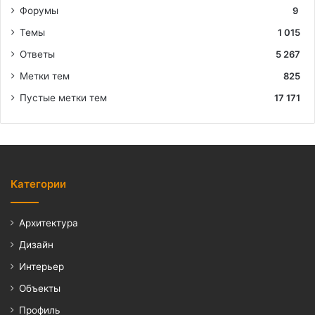
Форумы
9
Темы
1 015
Ответы
5 267
Метки тем
825
Пустые метки тем
17 171
Категории
Архитектура
Дизайн
Интерьер
Объекты
Профиль