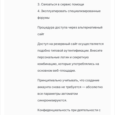
3. Связаться в сервис помощи
4. Эксплуатировать специализированные
форумы
Процедура доступа через альтернативный
сайт
Доступ на резервный сайт осуществляется
подобно типовой аутентификации. Внесите
персональные логин и секретную
комбинацию, которые употреблялись на
основном веб-площадке.
Принципиально учитывать, что создание
аккаунта снова не требуется — абсолютно
все параметры автоматом
синхронизируются.
Конфиденциальность при деятельности с