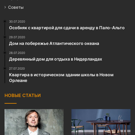
Советы
30.07.2020
Особняк с квартирой для сдачи в аренду в Пало-Альто
29.07.2020
Дом на побережье Атлантического океана
28.07.2020
Деревянный дом для отдыха в Нидерландах
27.07.2020
Квартира в историческом здании школы в Новом
Орлеане
НОВЫЕ СТАТЬИ