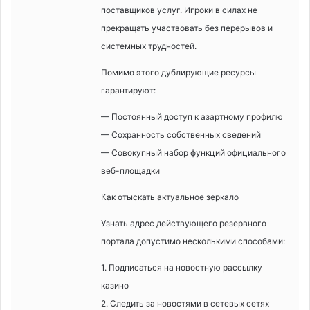
поставщиков услуг. Игроки в силах не
прекращать участвовать без перерывов и
системных трудностей.
Помимо этого дублирующие ресурсы
гарантируют:
— Постоянный доступ к азартному профилю
— Сохранность собственных сведений
— Совокупный набор функций официального
веб-площадки
Как отыскать актуальное зеркало
Узнать адрес действующего резервного
портала допустимо несколькими способами:
1. Подписаться на новостную рассылку
казино
2. Следить за новостями в сетевых сетях