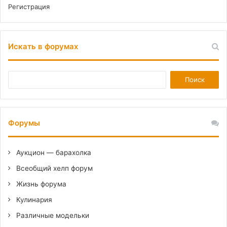
Регистрация
Искать в форумах
Форумы
Аукцион — барахолка
Всеобщий хелп форум
Жизнь форума
Кулинария
Различные модельки