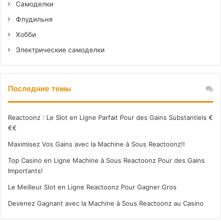
Самоделки
Флудильня
Хобби
Электрические самоделки
Последние темы
Reactoonz : Le Slot en Ligne Parfait Pour des Gains Substantiels €
€€
Maximisez Vos Gains avec la Machine à Sous Reactoonz!!
Top Casino en Ligne Machine à Sous Reactoonz Pour des Gains
Importants!
Le Meilleur Slot en Ligne Reactoonz Pour Gagner Gros
Devenez Gagnant avec la Machine à Sous Reactoonz au Casino