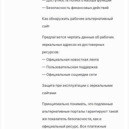
— Доступность полного набора функций
— Безопасность финансовых действий
Как обнаружить рабочее альтернативный
сайт
Предлагается черпать данные об рабочих
зеркальных адресах из достоверных
ресурсов:
— Официальная новостная лента
— Пользовательская поддержка
— Официальные соцмедиа сети
Защита при эксплуатации с зеркальными
сайтами
Принципиально понимать, что подлинные
альтернативные порталы гарантируют такой
же показатель безопасности, как и
официальный ресурс. Все платежные