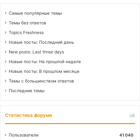
Самые популярные темы
Темы без ответов
Topics Freshness
Новые посты: Последний день
New posts: Last three days
Новые посты: На прошлой неделе
Новые посты: В прошлом месяце
Темы с большинством ответов
Последние темы
Статистика форума
Пользователи
41 040