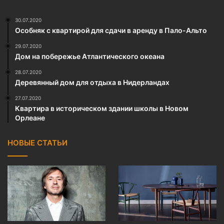
30.07.2020
Особняк с квартирой для сдачи в аренду в Пало-Альто
29.07.2020
Дом на побережье Атлантического океана
28.07.2020
Деревянный дом для отдыха в Нидерландах
27.07.2020
Квартира в историческом здании школы в Новом
Орлеане
НОВЫЕ СТАТЬИ