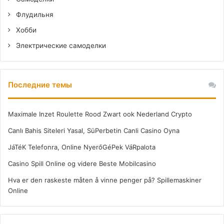
Флудильня
Хобби
Электрические самоделки
Последние темы
Maximale Inzet Roulette Rood Zwart ook Nederland Crypto
Canlı Bahis Siteleri Yasal, SüPerbetin Canli Casino Oyna
JáTéK Telefonra, Online NyerőGéPek VáRpalota
Casino Spill Online og videre Beste Mobilcasino
Hva er den raskeste måten å vinne penger på? Spillemaskiner
Online