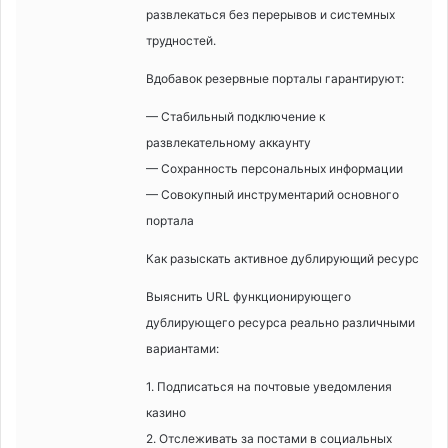
развлекаться без перерывов и системных
трудностей.
Вдобавок резервные порталы гарантируют:
— Стабильный подключение к
развлекательному аккаунту
— Сохранность персональных информации
— Совокупный инструментарий основного
портала
Как разыскать активное дублирующий ресурс
Выяснить URL функционирующего
дублирующего ресурса реально различными
вариантами:
1. Подписаться на почтовые уведомления
казино
2. Отслеживать за постами в социальных