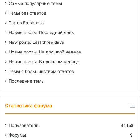
Самые популярные темы
Темы без ответов
Topics Freshness
Новые посты: Последний день
New posts: Last three days
Новые посты: На прошлой неделе
Новые посты: В прошлом месяце
Темы с большинством ответов
Последние темы
Статистика форума
Пользователи
41 158
Форумы
9