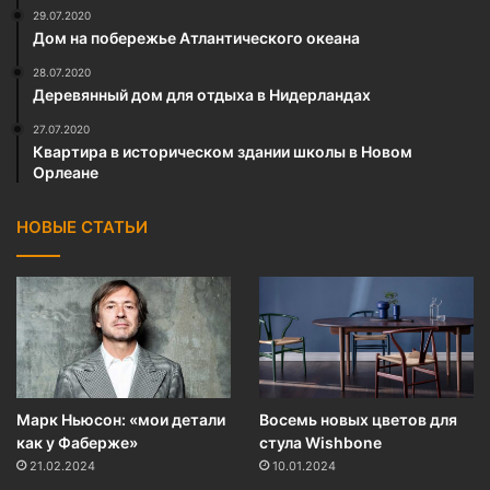
29.07.2020
Дом на побережье Атлантического океана
28.07.2020
Деревянный дом для отдыха в Нидерландах
27.07.2020
Квартира в историческом здании школы в Новом
Орлеане
НОВЫЕ СТАТЬИ
Марк Ньюсон: «мои детали
Восемь новых цветов для
как у Фаберже»
стула Wishbone
21.02.2024
10.01.2024