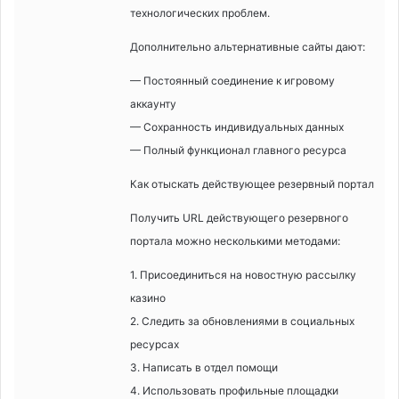
технологических проблем.
Дополнительно альтернативные сайты дают:
— Постоянный соединение к игровому
аккаунту
— Сохранность индивидуальных данных
— Полный функционал главного ресурса
Как отыскать действующее резервный портал
Получить URL действующего резервного
портала можно несколькими методами:
1. Присоединиться на новостную рассылку
казино
2. Следить за обновлениями в социальных
ресурсах
3. Написать в отдел помощи
4. Использовать профильные площадки