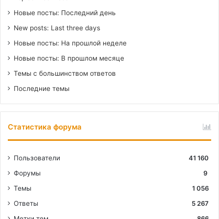
Новые посты: Последний день
New posts: Last three days
Новые посты: На прошлой неделе
Новые посты: В прошлом месяце
Темы с большинством ответов
Последние темы
Статистика форума
Пользователи
41 160
Форумы
9
Темы
1 056
Ответы
5 267
Метки тем
866