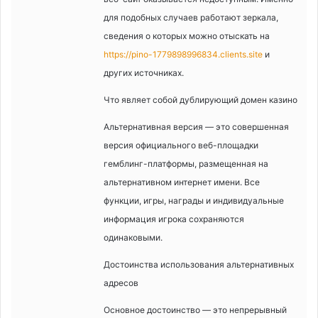
для подобных случаев работают зеркала,
сведения о которых можно отыскать на
https://pino-1779898996834.clients.site
и
других источниках.
Что являет собой дублирующий домен казино
Альтернативная версия — это совершенная
версия официального веб-площадки
гемблинг-платформы, размещенная на
альтернативном интернет имени. Все
функции, игры, награды и индивидуальные
информация игрока сохраняются
одинаковыми.
Достоинства использования альтернативных
адресов
Основное достоинство — это непрерывный