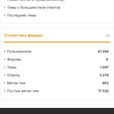
Темы с большинством ответов
Последние темы
Статистика форума
Пользователи
41 294
Форумы
9
Темы
1 097
Ответы
5 276
Метки тем
902
Пустые метки тем
17 532