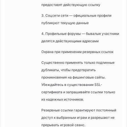
предоставят действующую ссылку
3. Соцсети сети — официальные профили
публикуют текущую данные
4. Профильные форумы — бывалые участники
делятся действующими адресами
Охрана при применении резервных ссылок
Существенно применять только подлинные
дубликаты, чтобы предотвратить
проникновения на фишинговые сайты.
Убеждайтесь в существовании SSL-
сертификата и запрашивайте ссылки только
из надежных источников.
Резервные ссылки гарантируют постоянный
доступ к выбранным играм и разрешают не
прерывать игровой сеанс.