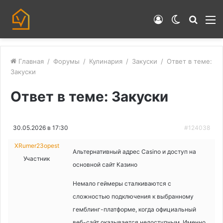
Войти
Switch
Искат
М
skin
Главная
/
Форумы
/
Кулинария
/
Закуски
/
Ответ в теме:
Закуски
Ответ в теме: Закуски
30.05.2026 в 17:30
#124038
XRumer23opest
Альтернативный адрес Casino и доступ на
Участник
основной сайт Казино
Немало геймеры сталкиваются с
сложностью подключения к выбранному
гемблинг-платформе, когда официальный
веб-сайт оказывается недоступным. Именно