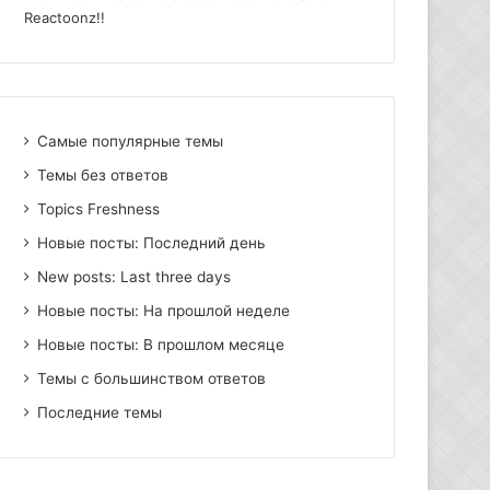
Reactoonz!!
Самые популярные темы
Темы без ответов
Topics Freshness
Новые посты: Последний день
New posts: Last three days
Новые посты: На прошлой неделе
Новые посты: В прошлом месяце
Темы с большинством ответов
Последние темы