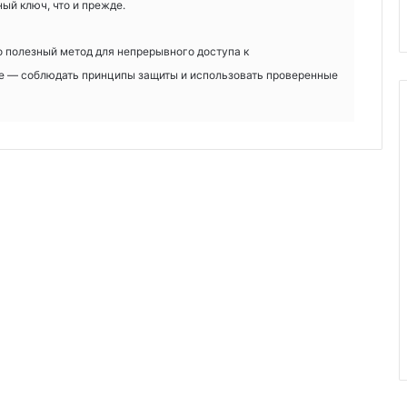
ный ключ, что и прежде.
 полезный метод для непрерывного доступа к
е — соблюдать принципы защиты и использовать проверенные