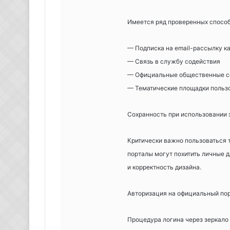
Имеется ряд проверенных способ
— Подписка на email-рассылку к
— Связь в службу содействия
— Официальные общественные се
— Тематические площадки польз
Сохранность при использовании 
Критически важно пользоваться
порталы могут похитить личные 
и корректность дизайна.
Авторизация на официальный по
Процедура логина через зеркало