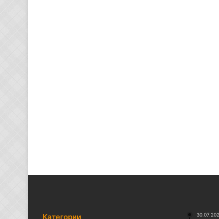
30.07.20
Категории