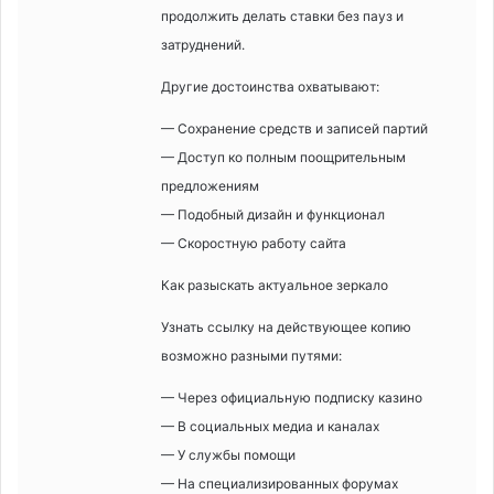
продолжить делать ставки без пауз и
затруднений.
Другие достоинства охватывают:
— Сохранение средств и записей партий
— Доступ ко полным поощрительным
предложениям
— Подобный дизайн и функционал
— Скоростную работу сайта
Как разыскать актуальное зеркало
Узнать ссылку на действующее копию
возможно разными путями:
— Через официальную подписку казино
— В социальных медиа и каналах
— У службы помощи
— На специализированных форумах