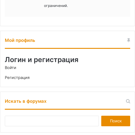
ограничений.
Мой профиль
Логин и регистрация
Войти
Регистрация
Искать в форумах