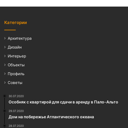
Категории
Архитектура
Дизайн
Интерьер
Объекты
Профиль
Советы
30.07.2020
Особняк с квартирой для сдачи в аренду в Пало-Альто
29.07.2020
Дом на побережье Атлантического океана
28.07.2020