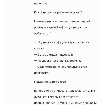
процессу.
Как обнаружить рабочее зеркало?
Имеется множество достоверных путей
добычи сведений о функционирующих
дубликатах:
— Подписка на официальную рассылку
казино
— Связь в отдел поддержки
— Проверка профильных форумов
— Задействование социальных сетей и
программ
Надежность при входе
Важно эксплуатировать только легитимные
дубликаты, чтобы предотвратить
проникновения на мошеннические площадки.