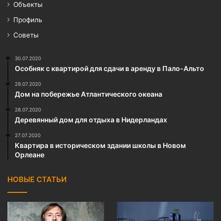
Объекты
Профиль
Советы
30.07.2020
Особняк с квартирой для сдачи в аренду в Пало-Альто
29.07.2020
Дом на побережье Атлантического океана
28.07.2020
Деревянный дом для отдыха в Нидерландах
27.07.2020
Квартира в историческом здании школы в Новом
Орлеане
НОВЫЕ СТАТЬИ