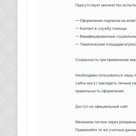
Присутствует множество испыта
— Оформление подписки на email
— Контакт в службу помощи
— Верифицированные социальные
— Тематические площадки игрок
Сохранность при применении зер
Необходимо пользоваться лишь 
сайты могут завладеть личные с
правильность оформления.
Доступ на официальный сайт
Механизм логина через резервны
Применяйте те же учетные данные