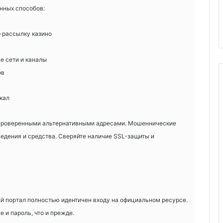
нных способов:
-рассылку казино
 сети и каналы
ов
кал
проверенными альтернативными адресами. Мошеннические
ведения и средства. Сверяйте наличие SSL-защиты и
й портал полностью идентичен входу на официальном ресурсе.
 и пароль, что и прежде.