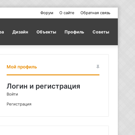
Форум
О сайте
Обратная связь
ра
Дизайн
Объекты
Профиль
Советы
Мой профиль
Логин и регистрация
Войти
Регистрация