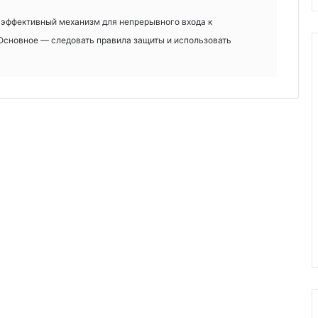
 эффективный механизм для непрерывного входа к
сновное — следовать правила защиты и использовать