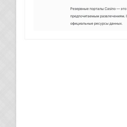
Резервные порталы Casino — это
предпочитаемым развлечениям. О
официальные ресурсы данных.