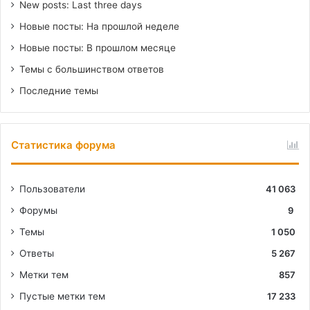
New posts: Last three days
Новые посты: На прошлой неделе
Новые посты: В прошлом месяце
Темы с большинством ответов
Последние темы
Статистика форума
Пользователи
41 063
Форумы
9
Темы
1 050
Ответы
5 267
Метки тем
857
Пустые метки тем
17 233