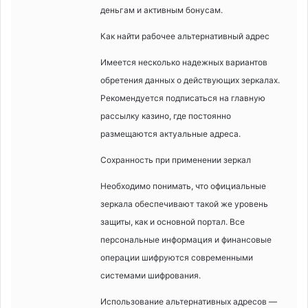
деньгам и активным бонусам.
Как найти рабочее альтернативный адрес
Имеется несколько надежных вариантов
обретения данных о действующих зеркалах.
Рекомендуется подписаться на главную
рассылку казино, где постоянно
размещаются актуальные адреса.
Сохранность при применении зеркал
Необходимо понимать, что официальные
зеркала обеспечивают такой же уровень
защиты, как и основной портал. Все
персональные информация и финансовые
операции шифруются современными
системами шифрования.
Использование альтернативных адресов —