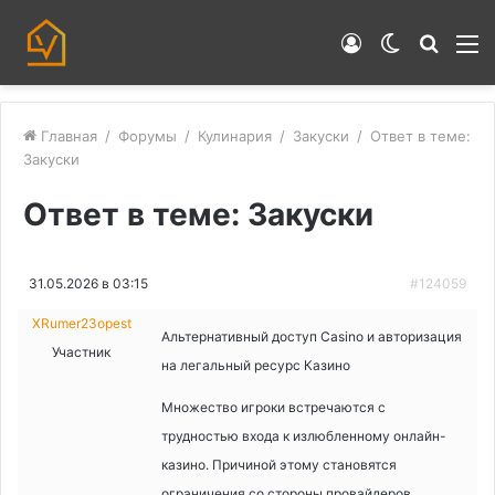
Войти
Switch
Искат
М
skin
Главная
/
Форумы
/
Кулинария
/
Закуски
/
Ответ в теме:
Закуски
Ответ в теме: Закуски
31.05.2026 в 03:15
#124059
XRumer23opest
Альтернативный доступ Casino и авторизация
Участник
на легальный ресурс Казино
Множество игроки встречаются с
трудностью входа к излюбленному онлайн-
казино. Причиной этому становятся
ограничения со стороны провайдеров.