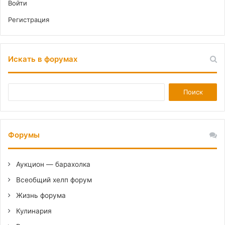
Войти
Регистрация
Искать в форумах
Форумы
Аукцион — барахолка
Всеобщий хелп форум
Жизнь форума
Кулинария