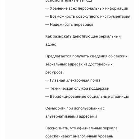
Вспомогательные выгоды:
— Хранение всех персональных информации
— Возможность совокупного инструментария
— Надежность переводов
Как разыскать действующее зеркальный
адрес
Предлагается получать сведения об свежих
зеркальных адресах из достоверных
ресурсов:
— Главная электронная почта
— Техническая служба поддержки
— Верифицированные социальные страницы
Секьюрити при использовании с
альтернативными адресами
Важно знать, что официальные зеркала
обеспечивают аналогичный уровень