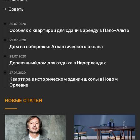
Советы
30.07.2020
Особняк с квартирой для сдачи в аренду в Пало-Альто
29.07.2020
Дом на побережье Атлантического океана
28.07.2020
Деревянный дом для отдыха в Нидерландах
27.07.2020
Квартира в историческом здании школы в Новом
Орлеане
НОВЫЕ СТАТЬИ