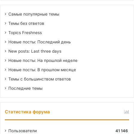
Самые популярные темы
Темы без ответов
Topics Freshness
Новые посты: Последний день
New posts: Last three days
Новые посты: На прошлой неделе
Новые посты: В прошлом месяце
Темы с большинством ответов
Последние темы
Статистика форума
Пользователи
41 146