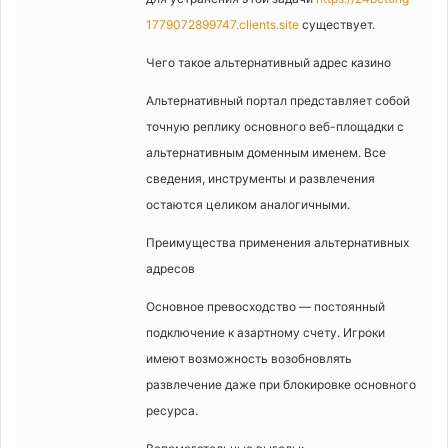
1779072899747.clients.site
существует.
Чего такое альтернативный адрес казино
Альтернативный портал представляет собой
точную реплику основного веб-площадки с
альтернативным доменным именем. Все
сведения, инструменты и развлечения
остаются целиком аналогичными.
Преимущества применения альтернативных
адресов
Основное превосходство — постоянный
подключение к азартному счету. Игроки
имеют возможность возобновлять
развлечение даже при блокировке основного
ресурса.