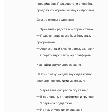
провайдеров. Пользователи способны
продолжить играть без пауз и проблем.
Другие плюсы содержат:
— Хранение средств и истории ставок
— Подключение ко любым бонусным
программам
— Аналогичный дизайн и возможности
— Оперативную загрузку платформы
Как найти актуальное зеркало
Найти ссылку на действующее копию
реально несколькими методами:
— Через главную рассылку казино
— В социальных платформах и группах
— У сервиса поддержки
— На тематических площадках