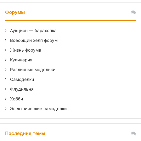
Форумы
Аукцион — барахолка
Всеобщий хелп форум
Жизнь форума
Кулинария
Различные модельки
Самоделки
Флудильня
Хобби
Электрические самоделки
Последние темы