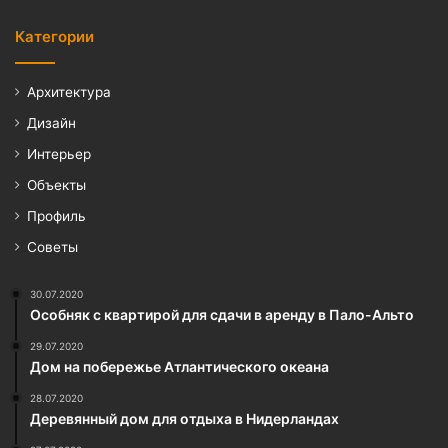
Категории
Архитектура
Дизайн
Интерьер
Объекты
Профиль
Советы
30.07.2020
Особняк с квартирой для сдачи в аренду в Пало-Альто
29.07.2020
Дом на побережье Атлантического океана
28.07.2020
Деревянный дом для отдыха в Нидерландах