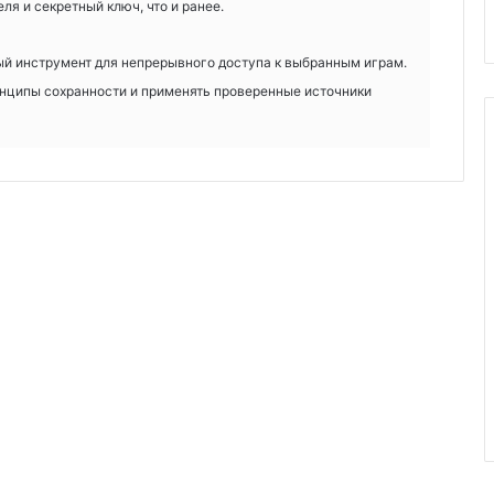
ля и секретный ключ, что и ранее.
ый инструмент для непрерывного доступа к выбранным играм.
нципы сохранности и применять проверенные источники