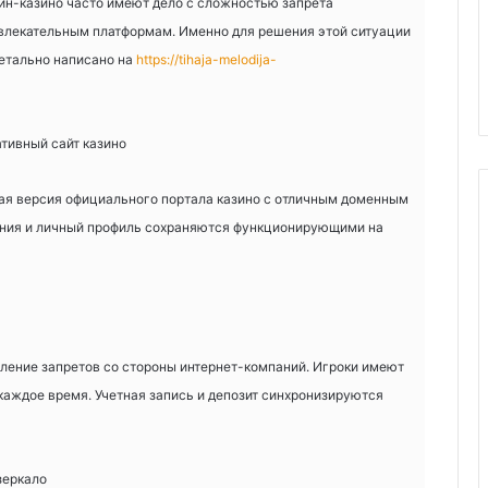
н-казино часто имеют дело с сложностью запрета
влекательным платформам. Именно для решения этой ситуации
детально написано на
https://tihaja-melodija-
тивный сайт казино
ая версия официального портала казино с отличным доменным
ения и личный профиль сохраняются функционирующими на
ение запретов со стороны интернет-компаний. Игроки имеют
каждое время. Учетная запись и депозит синхронизируются
зеркало