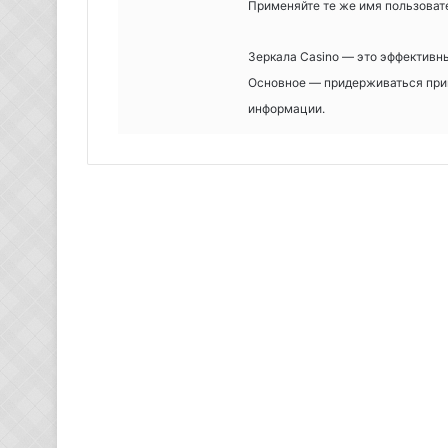
Применяйте те же имя пользовате
Зеркала Casino — это эффективн
Основное — придерживаться при
информации.