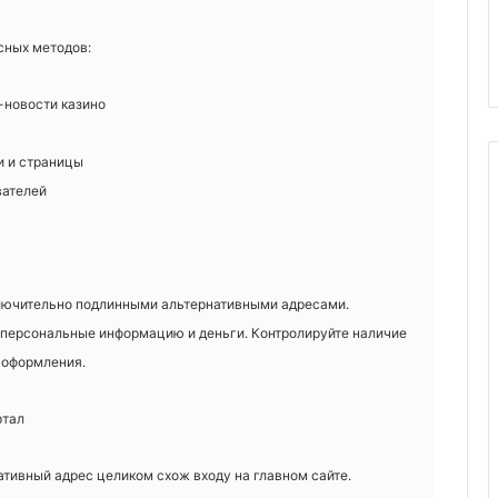
сных методов:
-новости казино
 и страницы
вателей
лючительно подлинными альтернативными адресами.
персональные информацию и деньги. Контролируйте наличие
 оформления.
ртал
тивный адрес целиком схож входу на главном сайте.