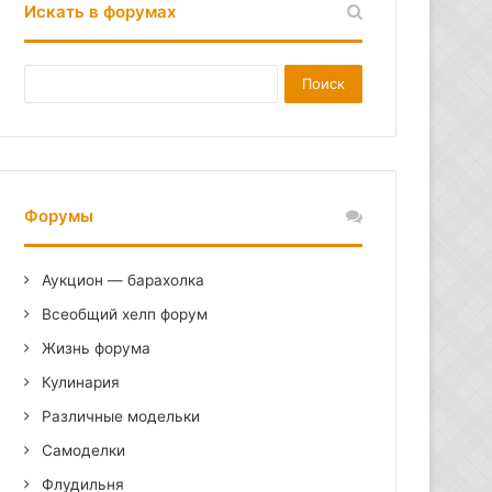
Искать в форумах
Форумы
Аукцион — барахолка
Всеобщий хелп форум
Жизнь форума
Кулинария
Различные модельки
Самоделки
Флудильня