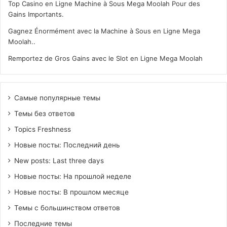
Top Casino en Ligne Machine à Sous Mega Moolah Pour des
Gains Importants.
Gagnez Énormément avec la Machine à Sous en Ligne Mega
Moolah..
Remportez de Gros Gains avec le Slot en Ligne Mega Moolah
Самые популярные темы
Темы без ответов
Topics Freshness
Новые посты: Последний день
New posts: Last three days
Новые посты: На прошлой неделе
Новые посты: В прошлом месяце
Темы с большинством ответов
Последние темы