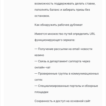
возможность поддерживать делать ставки,
пополнять баланс и забирать призы без
остановок.
Как обнаружить рабочее дубликат
Имеется множество путей определить URL
функционирующего зеркала:
— Получение рассылки на email-новости
казино
— Связь в департамент саппорта через
онлайн-чат
— Проверенные группы в коммуникационных
сетях
— Специализированные порталы и обзорные
площадки
Сохранность и доступ на основной сайт