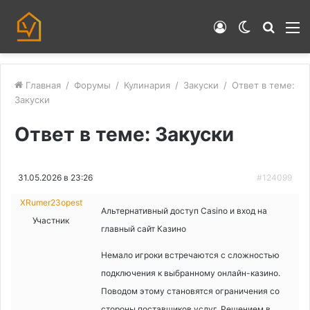
Войти
Switch
Искат
М
skin
Главная
/
Форумы
/
Кулинария
/
Закуски
/
Ответ в теме:
Закуски
Ответ в теме: Закуски
31.05.2026 в 23:26
#124099
XRumer23opest
Альтернативный доступ Casino и вход на
Участник
главный сайт Казино
Немало игроки встречаются с сложностью
подключения к выбранному онлайн-казино.
Поводом этому становятся ограничения со
стороны поставщиков услуг. Решением в