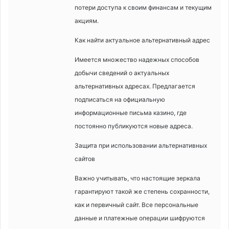
потери доступа к своим финансам и текущим
акциям.
Как найти актуальное альтернативный адрес
Имеется множество надежных способов
добычи сведений о актуальных
альтернативных адресах. Предлагается
подписаться на официальную
информационные письма казино, где
постоянно публикуются новые адреса.
Защита при использовании альтернативных
сайтов
Важно учитывать, что настоящие зеркала
гарантируют такой же степень сохранности,
как и первичный сайт. Все персональные
данные и платежные операции шифруются