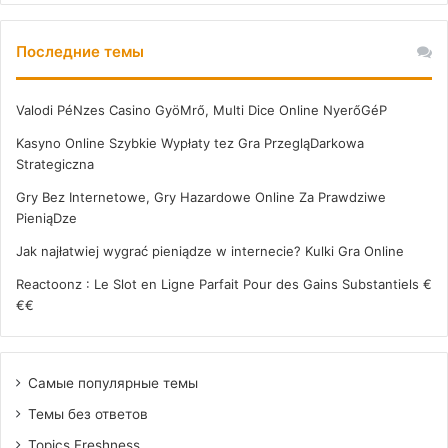
Последние темы
Valodi PéNzes Casino GyöMrő, Multi Dice Online NyerőGéP
Kasyno Online Szybkie Wypłaty tez Gra PrzegląDarkowa
Strategiczna
Gry Bez Internetowe, Gry Hazardowe Online Za Prawdziwe
PieniąDze
Jak najłatwiej wygrać pieniądze w internecie? Kulki Gra Online
Reactoonz : Le Slot en Ligne Parfait Pour des Gains Substantiels €
€€
Самые популярные темы
Темы без ответов
Topics Freshness