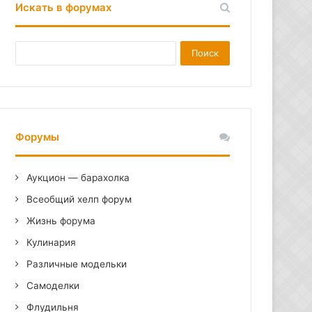
Искать в форумах
Форумы
Аукцион — барахолка
Всеобщий хелп форум
Жизнь форума
Кулинария
Различные модельки
Самоделки
Флудильня