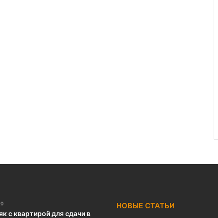
20
НОВЫЕ СТАТЬИ
к с квартирой для сдачи в