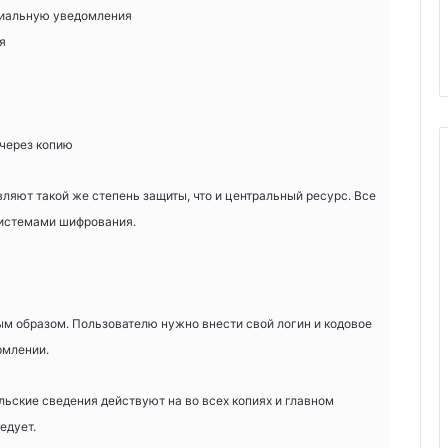
циальную уведомления
я
через копию
ляют такой же степень защиты, что и центральный ресурс. Все
истемами шифрования.
м образом. Пользователю нужно внести свой логин и кодовое
рмлении.
льские сведения действуют на во всех копиях и главном
едует.