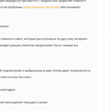
рм нередко встречаются с трудностью закрытия главного
и этой проблемы
https://eurobet.clients.site
обеспечивает
казино
главного сайта, которая расположена по другому интернет-
и конфигурации клиентов продолжают быть такими же.
й подключение к выбранным играм. Копии дают возможность
 вести игру без пауз.
вный адрес
ей нахождения текущей ссылки: