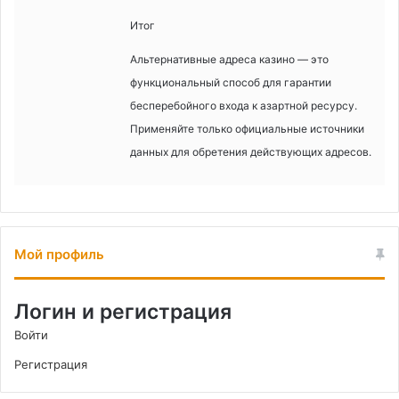
Итог
Альтернативные адреса казино — это
функциональный способ для гарантии
бесперебойного входа к азартной ресурсу.
Применяйте только официальные источники
данных для обретения действующих адресов.
Мой профиль
Логин и регистрация
Войти
Регистрация