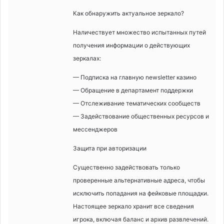
Как обнаружить актуальное зеркало?
Наличествует множество испытанных путей
получения информации о действующих
зеркалах:
— Подписка на главную newsletter казино
— Обращение в департамент поддержки
— Отслеживание тематических сообществ
— Задействование общественных ресурсов и
мессенджеров
Защита при авторизации
Существенно задействовать только
проверенные альтернативные адреса, чтобы
исключить попадания на фейковые площадки.
Настоящее зеркало хранит все сведения
игрока, включая баланс и архив развлечений.