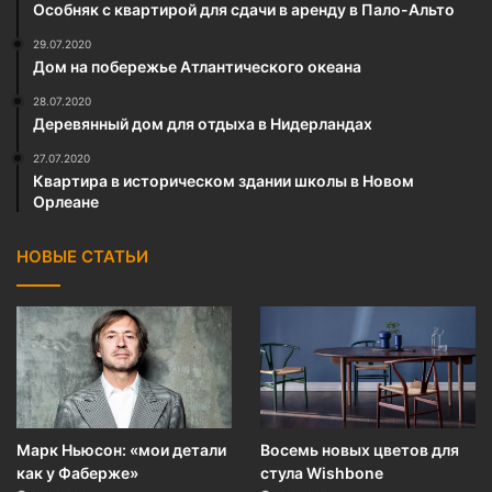
Особняк с квартирой для сдачи в аренду в Пало-Альто
29.07.2020
Дом на побережье Атлантического океана
28.07.2020
Деревянный дом для отдыха в Нидерландах
27.07.2020
Квартира в историческом здании школы в Новом
Орлеане
НОВЫЕ СТАТЬИ
Марк Ньюсон: «мои детали
Восемь новых цветов для
как у Фаберже»
стула Wishbone