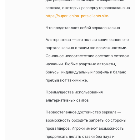
зеркала, о которых развернуто рассказано на
https://super-china-pots.clients.site
.
Что представляет собой зеркало казино
Альтернатива — это полная копия основного
портала казино с таким же возможностями.
Основное несоответствие состоит в сетевом
названии. Любые азартные автоматы,
бонусы, индивидуальный профиль и баланс
пребывают такими же.
Преимущества использования
альтернативных сайтов
Первостепенное достоинство зеркала —
возможность обходить запреты со стороны
провайдеров. Игроки имеют возможность
продолжать делать ставки без пауз и