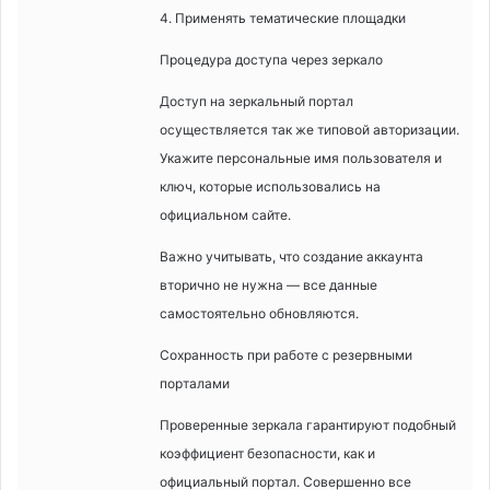
4. Применять тематические площадки
Процедура доступа через зеркало
Доступ на зеркальный портал
осуществляется так же типовой авторизации.
Укажите персональные имя пользователя и
ключ, которые использовались на
официальном сайте.
Важно учитывать, что создание аккаунта
вторично не нужна — все данные
самостоятельно обновляются.
Сохранность при работе с резервными
порталами
Проверенные зеркала гарантируют подобный
коэффициент безопасности, как и
официальный портал. Совершенно все