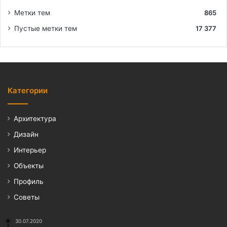
Метки тем
865
Пустые метки тем
17 377
Категории
Архитектура
Дизайн
Интерьер
Объекты
Профиль
Советы
30.07.2020