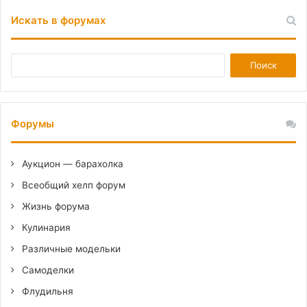
Искать в форумах
Форумы
Аукцион — барахолка
Всеобщий хелп форум
Жизнь форума
Кулинария
Различные модельки
Самоделки
Флудильня