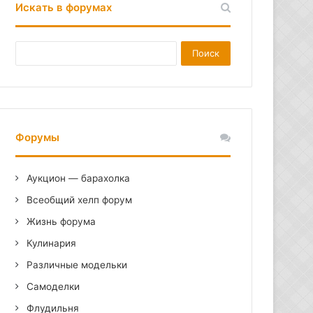
Искать в форумах
Форумы
Аукцион — барахолка
Всеобщий хелп форум
Жизнь форума
Кулинария
Различные модельки
Самоделки
Флудильня