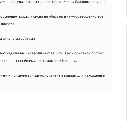
 код доступа, которые задействовались на базовом ресурсе.
формление профиля снова не обязательна — совершенно все
ываются.
ернативными сайтами
ют идентичный коэффициент защиты, как и основной портал.
тированы новейшими системами шифрования.
ьным и применять лишь официальные каналы для нахождения