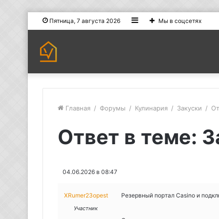
Sidebar
Пятница, 7 августа 2026
Мы в соцсетях
Главная
/
Форумы
/
Кулинария
/
Закуски
/
От
Ответ в теме: 
04.06.2026 в 08:47
XRumer23opest
Резервный портал Casino и подкл
Участник