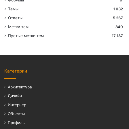
Форумы
9
Темы
1 032
Ответы
5 267
Метки тем
840
Пустые метки тем
17 187
Категории
Архитектура
Дизайн
Интерьер
Объекты
Профиль