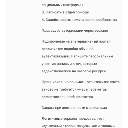
социальных платформах
3. Написать в отдел помощи
4. Задействовать тематические сообщества
Процедура авторизации через зеркало
Подключение на альтернативный портал
реализуется подобно обычной
аутентификации. Напишите персональные
учетную запись и ключ, которые
задействовались на базовом ресурсе.
Принципиально понимать, что открытие счета
заново не требуется — все параметры
самостоятельно обновляются.
Защита при деятельности с зеркалами
Легитимные зеркала предоставляют
идентичный степень защиты, как и главный