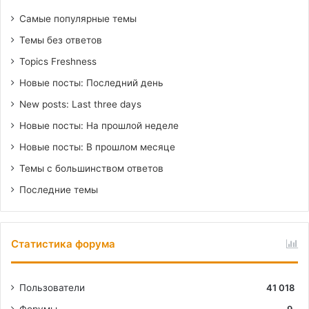
Самые популярные темы
Темы без ответов
Topics Freshness
Новые посты: Последний день
New posts: Last three days
Новые посты: На прошлой неделе
Новые посты: В прошлом месяце
Темы с большинством ответов
Последние темы
Статистика форума
Пользователи
41 018