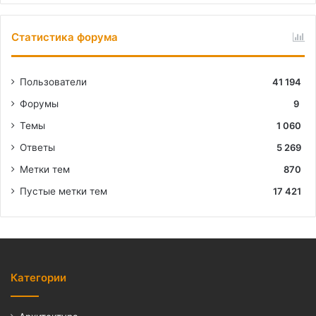
Статистика форума
Пользователи
41 194
Форумы
9
Темы
1 060
Ответы
5 269
Метки тем
870
Пустые метки тем
17 421
Категории