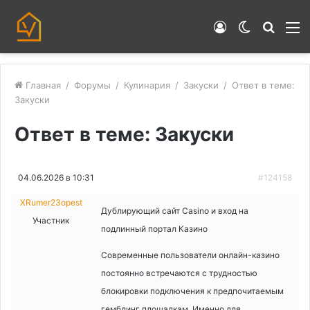
Войти
Switch
Искат
М
skin
Главная
/
Форумы
/
Кулинария
/
Закуски
/
Ответ в теме:
Закуски
Ответ в теме: Закуски
04.06.2026 в 10:31
#124158
XRumer23opest
Дублирующий сайт Casino и вход на
Участник
подлинный портал Казино
Современные пользователи онлайн-казино
постоянно встречаются с трудностью
блокировки подключения к предпочитаемым
гемблинг площадкам. Именно для