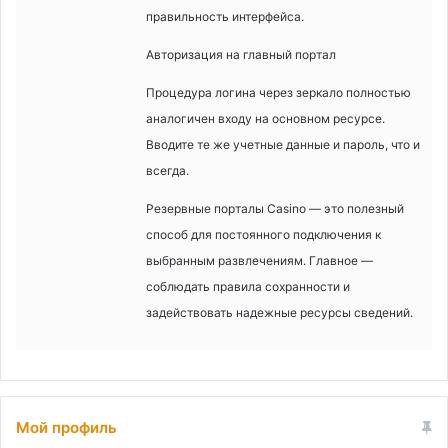
правильность интерфейса.
Авторизация на главный портал
Процедура логина через зеркало полностью
аналогичен входу на основном ресурсе.
Вводите те же учетные данные и пароль, что и
всегда.
Резервные порталы Casino — это полезный
способ для постоянного подключения к
выбранным развлечениям. Главное —
соблюдать правила сохранности и
задействовать надежные ресурсы сведений.
Мой профиль