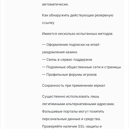
автоматически.
Как обнаружить действующее резервную
ссылку
Имеется несколько испытанных методов:
— Оформление подписки на email-
уведомления казино
— Связь в сервис поддержки
— Подлинные общественные сети и страницы
— Профильные форумы игроков
Сохранность при применении зеркал
Существенно использовать лишь
легитимными альтернативными адресами.
Фальшивые порталы могут похитить
персональные данные и средства.
Проверяйте наличие SSL-защиты и