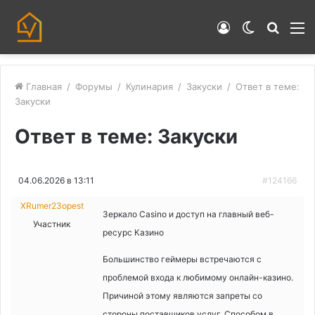
Войти
Switch
Искат
М
skin
Главная
/
Форумы
/
Кулинария
/
Закуски
/
Ответ в теме:
Закуски
Ответ в теме: Закуски
04.06.2026 в 13:11
#124166
XRumer23opest
Зеркало Casino и доступ на главный веб-
Участник
ресурс Казино
Большинство геймеры встречаются с
проблемой входа к любимому онлайн-казино.
Причиной этому являются запреты со
стороны поставщиков услуг. Способом в