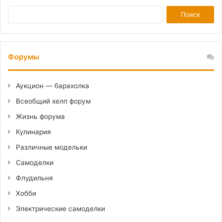
Форумы
Аукцион — барахолка
Всеобщий хелп форум
Жизнь форума
Кулинария
Различные модельки
Самоделки
Флудильня
Хобби
Электрические самоделки