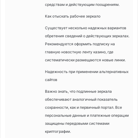
средствам и действующим поощрениям.
Как отыскать рабочее зеркало
Существует несколько надежных вариантов
обретения сведений о действующих зеркалах.
Рекомендуется оформить подписку на
главную новостную ленту казино, где
систематически размещаются новые линки.
Надежность при применении альтернативных
сайтов
Важно знать, что подлинные зеркала
обеспечивают аналогичный показатель
сохранности, как и первичный портал. Все
персональные данные и платежные операции
защищены передовыми системами
криптографии.