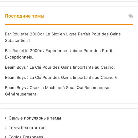
Последние темы
Bar Roulette 2000x : Le Slot en Ligne Parfait Pour des Gains
Substantiels!
Bar Roulette 2000x : Expérience Unique Pour des Profits
Exceptionnels.
Beam Boys : La Clé Pour des Gains Importants au Casino.
Beam Boys : La Clé Pour des Gains Importants au Casino €
Beam Boys : Osez la Machine à Sous Qui Récompense
Généreusement!
Самые популярные темы
Темы без ответов
Topics Freshness