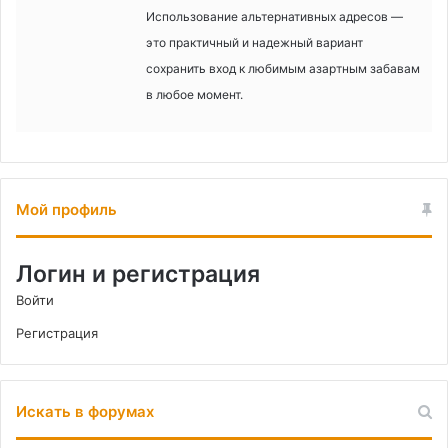
Использование альтернативных адресов —
это практичный и надежный вариант
сохранить вход к любимым азартным забавам
в любое момент.
Мой профиль
Логин и регистрация
Войти
Регистрация
Искать в форумах