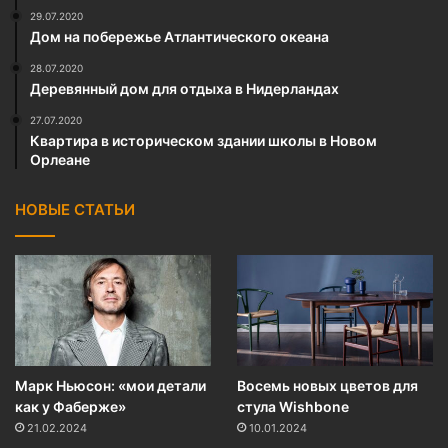
29.07.2020
Дом на побережье Атлантического океана
28.07.2020
Деревянный дом для отдыха в Нидерландах
27.07.2020
Квартира в историческом здании школы в Новом
Орлеане
НОВЫЕ СТАТЬИ
Марк Ньюсон: «мои детали
Восемь новых цветов для
как у Фаберже»
стула Wishbone
21.02.2024
10.01.2024