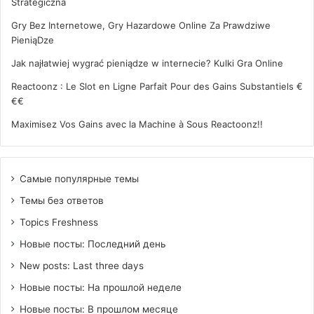
Strategiczna
Gry Bez Internetowe, Gry Hazardowe Online Za Prawdziwe
PieniąDze
Jak najłatwiej wygrać pieniądze w internecie? Kulki Gra Online
Reactoonz : Le Slot en Ligne Parfait Pour des Gains Substantiels €
€€
Maximisez Vos Gains avec la Machine à Sous Reactoonz!!
Самые популярные темы
Темы без ответов
Topics Freshness
Новые посты: Последний день
New posts: Last three days
Новые посты: На прошлой неделе
Новые посты: В прошлом месяце