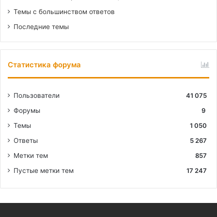
Темы с большинством ответов
Последние темы
Статистика форума
Пользователи
41 075
Форумы
9
Темы
1 050
Ответы
5 267
Метки тем
857
Пустые метки тем
17 247