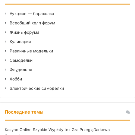
Аукцион — барахолка
Всеобщий хелп форум
Жизнь форума
Кулинария
Различные модельки
Самоделки
Флудильня
Хобби
Электрические самоделки
Последние темы
Kasyno Online Szybkie Wypłaty tez Gra PrzegląDarkowa