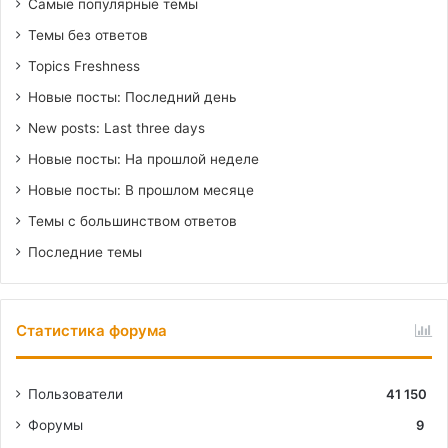
Самые популярные темы
Темы без ответов
Topics Freshness
Новые посты: Последний день
New posts: Last three days
Новые посты: На прошлой неделе
Новые посты: В прошлом месяце
Темы с большинством ответов
Последние темы
Статистика форума
Пользователи
41 150
Форумы
9