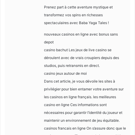
Prenez part à cette aventure mystique et
transformez vos spins en richesses
spectaculaires avec Baba Yaga Tales !
nouveaux casinos en ligne avec bonus sans
depot
casino bachut Les jeux de live casino se
déroulent avec de vrais croupiers depuis des
studios, puis retransmis en direct.
casino jeux autour de moi
Dans cet article, je vous dévoile les sites à
privilégier pour bien entamer votre aventure sur
les casinos en ligne français. les meilleures
casino en ligne Ces informations sont
nécessaires pour garantir l’identité du joueur et
maintenir un environnement de jeu équitable.
casinos francais en ligne On s’assure donc que le