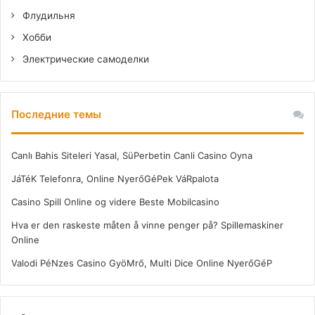
Флудильня
Хобби
Электрические самоделки
Последние темы
Canlı Bahis Siteleri Yasal, SüPerbetin Canli Casino Oyna
JáTéK Telefonra, Online NyerőGéPek VáRpalota
Casino Spill Online og videre Beste Mobilcasino
Hva er den raskeste måten å vinne penger på? Spillemaskiner
Online
Valodi PéNzes Casino GyöMrő, Multi Dice Online NyerőGéP