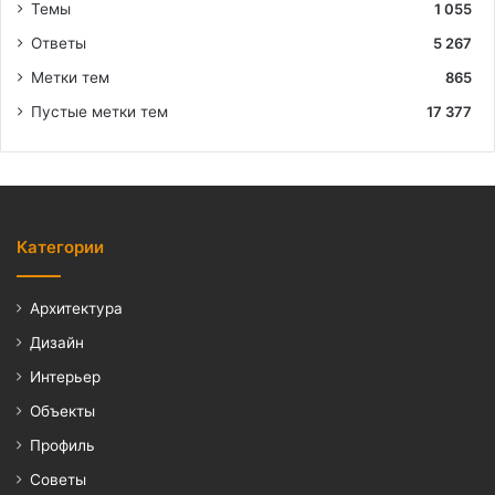
Темы
1 055
Ответы
5 267
Метки тем
865
Пустые метки тем
17 377
Категории
Архитектура
Дизайн
Интерьер
Объекты
Профиль
Советы