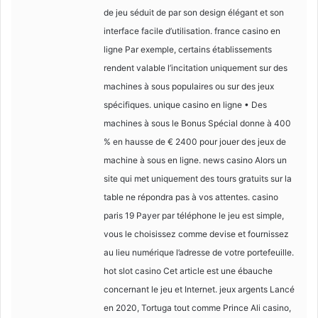
de jeu séduit de par son design élégant et son
interface facile d’utilisation. france casino en
ligne Par exemple, certains établissements
rendent valable l’incitation uniquement sur des
machines à sous populaires ou sur des jeux
spécifiques. unique casino en ligne • Des
machines à sous le Bonus Spécial donne à 400
% en hausse de € 2400 pour jouer des jeux de
machine à sous en ligne. news casino Alors un
site qui met uniquement des tours gratuits sur la
table ne répondra pas à vos attentes. casino
paris 19 Payer par téléphone le jeu est simple,
vous le choisissez comme devise et fournissez
au lieu numérique l’adresse de votre portefeuille.
hot slot casino Cet article est une ébauche
concernant le jeu et Internet. jeux argents Lancé
en 2020, Tortuga tout comme Prince Ali casino,