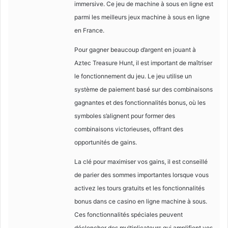
immersive. Ce jeu de machine à sous en ligne est
parmi les meilleurs jeux machine à sous en ligne
en France.
Pour gagner beaucoup d’argent en jouant à
Aztec Treasure Hunt, il est important de maîtriser
le fonctionnement du jeu. Le jeu utilise un
système de paiement basé sur des combinaisons
gagnantes et des fonctionnalités bonus, où les
symboles s’alignent pour former des
combinaisons victorieuses, offrant des
opportunités de gains.
La clé pour maximiser vos gains, il est conseillé
de parier des sommes importantes lorsque vous
activez les tours gratuits et les fonctionnalités
bonus dans ce casino en ligne machine à sous.
Ces fonctionnalités spéciales peuvent
déclencher des multiplicateurs qui amplifient vos