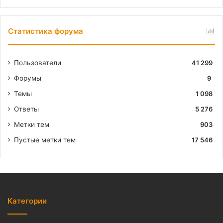
Статистика форума
Пользователи
41 299
Форумы
9
Темы
1 098
Ответы
5 276
Метки тем
903
Пустые метки тем
17 546
Категории