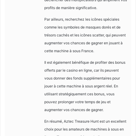
profits de manière significative.
Par ailleurs, recherchez les icônes spéciales
comme les symboles de masques dorés et de
trésors cachés et les icônes scatter, qui peuvent
augmenter vos chances de gagner en jouant à
cette machine à sous France.
Il est également bénéfique de profiter des bonus
offerts par le casino en ligne, car ils peuvent
vous donner des fonds supplémentaires pour
jouer à cette machine à sous argent réel. En
utilisant stratégiquement ces bonus, vous
pouvez prolonger votre temps de jeu et
augmenter vos chances de gagner.
En résumé, Aztec Treasure Hunt est un excellent
choix pour les amateurs de machines à sous en