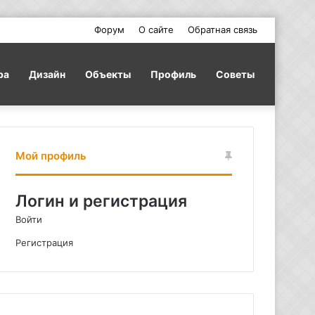
Форум
О сайте
Обратная связь
ра
Дизайн
Объекты
Профиль
Советы
Мой профиль
Логин и регистрация
Войти
Регистрация