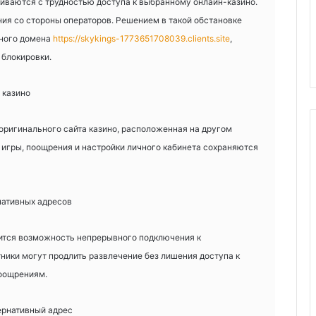
иваются с трудностью доступа к выбранному онлайн-казино.
ия со стороны операторов. Решением в такой обстановке
вного домена
https://skykings-1773651708039.clients.site
,
 блокировки.
 казино
оригинального сайта казино, расположенная на другом
 игры, поощрения и настройки личного кабинета сохраняются
нативных адресов
тся возможность непрерывного подключения к
ники могут продлить развлечение без лишения доступа к
оощрениям.
ернативный адрес