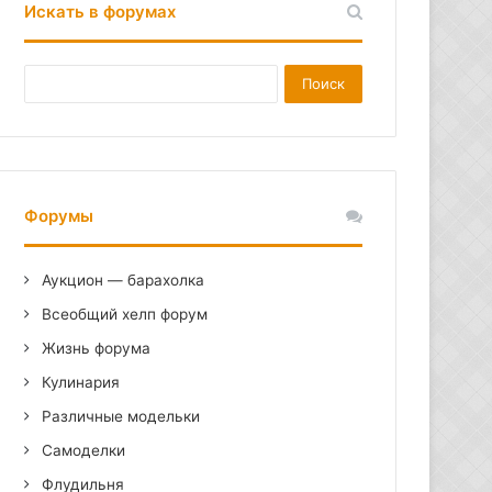
Искать в форумах
Форумы
Аукцион — барахолка
Всеобщий хелп форум
Жизнь форума
Кулинария
Различные модельки
Самоделки
Флудильня