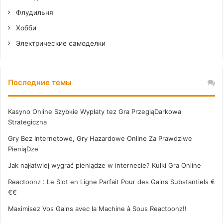
Флудильня
Хобби
Электрические самоделки
Последние темы
Kasyno Online Szybkie Wypłaty tez Gra PrzegląDarkowa
Strategiczna
Gry Bez Internetowe, Gry Hazardowe Online Za Prawdziwe
PieniąDze
Jak najłatwiej wygrać pieniądze w internecie? Kulki Gra Online
Reactoonz : Le Slot en Ligne Parfait Pour des Gains Substantiels €
€€
Maximisez Vos Gains avec la Machine à Sous Reactoonz!!