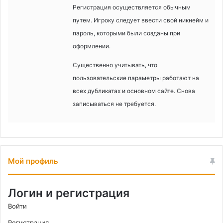
Регистрация осуществляется обычным
путем. Игроку следует ввести свой никнейм и
пароль, которыми были созданы при
оформлении.
Существенно учитывать, что
пользовательские параметры работают на
всех дубликатах и основном сайте. Снова
записываться не требуется.
Мой профиль
Логин и регистрация
Войти
Регистрация