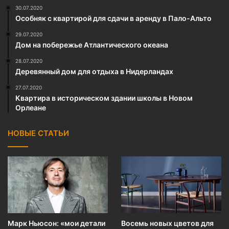
30.07.2020
Особняк с квартирой для сдачи в аренду в Пало-Альто
29.07.2020
Дом на побережье Атлантического океана
28.07.2020
Деревянный дом для отдыха в Нидерландах
27.07.2020
Квартира в историческом здании школы в Новом
Орлеане
НОВЫЕ СТАТЬИ
Марк Ньюсон: «мои детали
Восемь новых цветов для