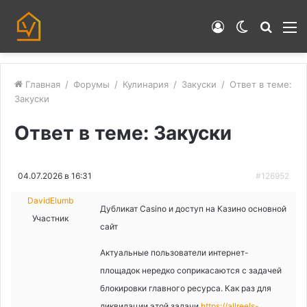
Войти
Switch
Искат
М
skin
Главная
/
Форумы
/
Кулинария
/
Закуски
/
Ответ в теме:
Закуски
Ответ в теме: Закуски
04.07.2026 в 16:31
#126952
DavidElumb
Дубликат Casino и доступ на Казино основной
Участник
сайт
Актуальные пользователи интернет-
площадок нередко соприкасаются с задачей
блокировки главного ресурса. Как раз для
ликвидации этой задачи
https://allreels-