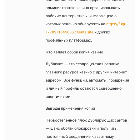
администрацию казино организовывать
рабочие альтернативы, информацию о
которых реально обнаружить на
https://fugu-
1778971649686.clients.site
и других
профильных платформах.
Что являет собой копия казино
Дубликат — это стопроцентная реплика
главного ресурса казино с другим интернет
адресом. Все функции, автоматы, поощрения
и личный профиль остаются совершенно
идентичными.
Выгоды применения копий
Первостепенное плюс дублирующих сайтов
— шанс обойти блокировки и получить
постоянный соединение к азартному