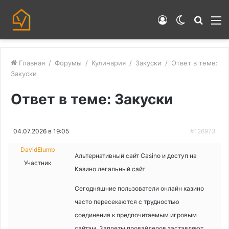
Войти
Switch
Искат
М
skin
Главная
/
Форумы
/
Кулинария
/
Закуски
/
Ответ в теме:
Закуски
Ответ в теме: Закуски
04.07.2026 в 19:05
#126973
DavidElumb
Альтернативный сайт Casino и доступ на
Участник
Казино легальный сайт
Сегодняшние пользователи онлайн казино
часто пересекаются с трудностью
соединения к предпочитаемым игровым
сайтам. Запреты провайдеров заставляют