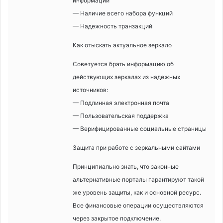
информации
— Наличие всего набора функций
— Надежность транзакций
Как отыскать актуальное зеркало
Советуется брать информацию об
действующих зеркалах из надежных
источников:
— Подлинная электронная почта
— Пользовательская поддержка
— Верифицированные социальные страницы
Защита при работе с зеркальными сайтами
Принципиально знать, что законные
альтернативные порталы гарантируют такой
же уровень защиты, как и основной ресурс.
Все финансовые операции осуществляются
через закрытое подключение.