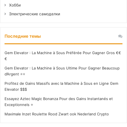
Хобби
Электрические самоделки
Последние темы
Gem Elevator : La Machine à Sous Préférée Pour Gagner Gros €€
€
Gem Elevator : La Machine à Sous Ultime Pour Gagner Beaucoup
d’Argent ⭐⭐
Profitez de Gains Massifs avec la Machine à Sous en Ligne Gem
Elevator $$$
Essayez Aztec Magic Bonanza Pour des Gains Instantanés et
Exceptionnels ⭐
Maximale Inzet Roulette Rood Zwart ook Nederland Crypto