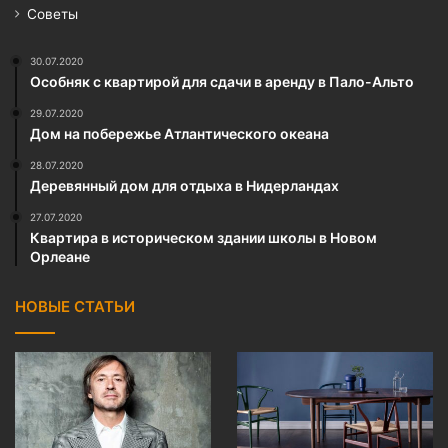
Советы
30.07.2020
Особняк с квартирой для сдачи в аренду в Пало-Альто
29.07.2020
Дом на побережье Атлантического океана
28.07.2020
Деревянный дом для отдыха в Нидерландах
27.07.2020
Квартира в историческом здании школы в Новом
Орлеане
НОВЫЕ СТАТЬИ