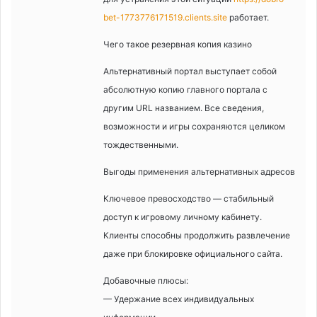
bet-1773776171519.clients.site
работает.
Чего такое резервная копия казино
Альтернативный портал выступает собой
абсолютную копию главного портала с
другим URL названием. Все сведения,
возможности и игры сохраняются целиком
тождественными.
Выгоды применения альтернативных адресов
Ключевое превосходство — стабильный
доступ к игровому личному кабинету.
Клиенты способны продолжить развлечение
даже при блокировке официального сайта.
Добавочные плюсы:
— Удержание всех индивидуальных