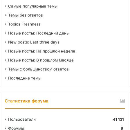
Самые популярные темы
Темы без ответов
Topics Freshness
Новые посты: Последний день
New posts: Last three days
Новые посты: На прошлой неделе
Новые посты: В прошлом месяце
Темы с большинством ответов
Последние темы
Статистика форума
Пользователи
41 131
Форумы
9