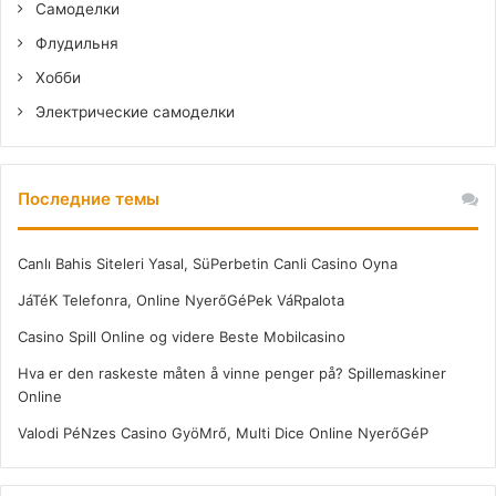
Самоделки
Флудильня
Хобби
Электрические самоделки
Последние темы
Canlı Bahis Siteleri Yasal, SüPerbetin Canli Casino Oyna
JáTéK Telefonra, Online NyerőGéPek VáRpalota
Casino Spill Online og videre Beste Mobilcasino
Hva er den raskeste måten å vinne penger på? Spillemaskiner
Online
Valodi PéNzes Casino GyöMrő, Multi Dice Online NyerőGéP