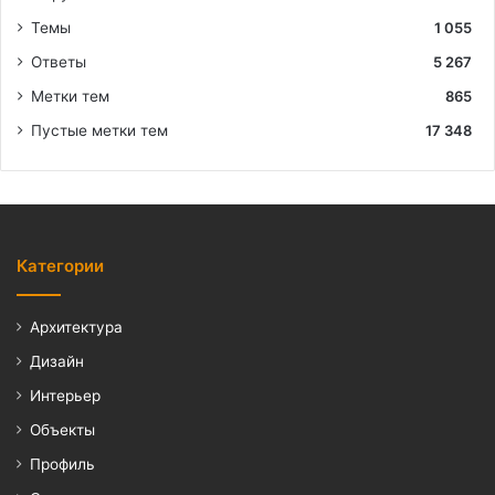
Темы
1 055
Ответы
5 267
Метки тем
865
Пустые метки тем
17 348
Категории
Архитектура
Дизайн
Интерьер
Объекты
Профиль