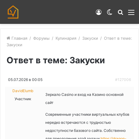
Войти
Switch
Искат
М
skin
Главная
/
Форумы
/
Кулинария
/
Закуски
/
Ответ в теме:
Закуски
Ответ в теме: Закуски
05.07.2026 в 00:05
#127006
DavidElumb
Зеркало Casino и вход на Казино основной
Участник
сайт
Современные участники виртуальных клубов
нередко встречаются с трудностью
недоступности базового сайта. Собственно
для преодоления этой задачи
https://dragon-