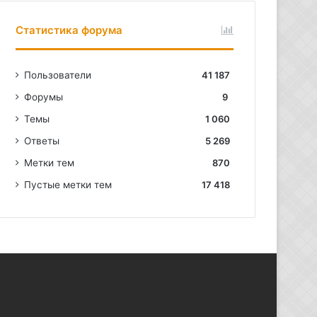
Статистика форума
Пользователи
41 187
Форумы
9
Темы
1 060
Ответы
5 269
Метки тем
870
Пустые метки тем
17 418