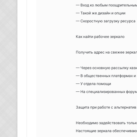
— Вход ко любым поощрительны
— Такой же дизайн и опции
— Скоростную загрузку ресурса
Как найти рабочее зеркало
Получить адрес на свежее зерка
— Через основную рассылку каз
— В общественных платформах и 
— У отдела помощи
— На специализированных фору
Защита при работе с альтернатив
Необходимо задействовать тольк
Настоящие зеркала обеспечивают 