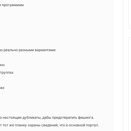
м программам
ло реально разными вариантами:
ино
группах
мах
о настоящие дубликаты, дабы предотвратить фишинга.
тот же планку охраны сведений, что и основной портал.