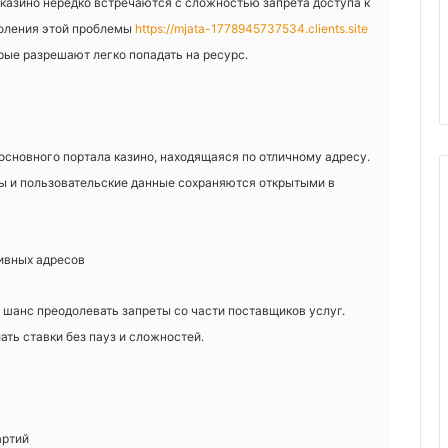
казино нередко встречаются с сложностью запрета доступа к
оления этой проблемы
https://mjata-1778945737534.clients.site
рые разрешают легко попадать на ресурс.
основного портала казино, находящаяся по отличному адресу.
сы и пользовательские данные сохраняются открытыми в
ивных адресов
 шанс преодолевать запреты со части поставщиков услуг.
ть ставки без пауз и сложностей.
артий