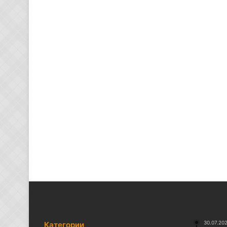
30.07.20
Категории