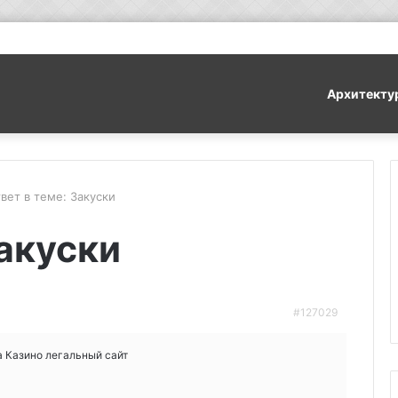
Архитекту
вет в теме: Закуски
Закуски
#127029
а Казино легальный сайт