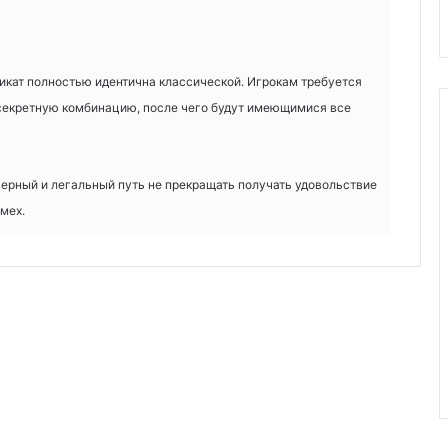
икат полностью идентична классической. Игрокам требуется
 секретную комбинацию, после чего будут имеющимися все
верный и легальный путь не прекращать получать удовольствие
мех.