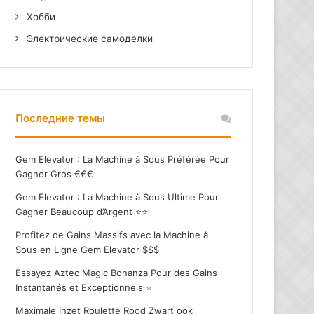
Хобби
Электрические самоделки
Последние темы
Gem Elevator : La Machine à Sous Préférée Pour
Gagner Gros €€€
Gem Elevator : La Machine à Sous Ultime Pour
Gagner Beaucoup d’Argent ⭐⭐
Profitez de Gains Massifs avec la Machine à
Sous en Ligne Gem Elevator $$$
Essayez Aztec Magic Bonanza Pour des Gains
Instantanés et Exceptionnels ⭐
Maximale Inzet Roulette Rood Zwart ook