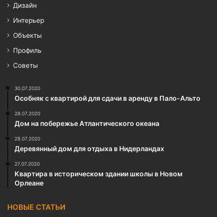
Дизайн
Интерьер
Объекты
Профиль
Советы
30.07.2020
Особняк с квартирой для сдачи в аренду в Пало-Альто
29.07.2020
Дом на побережье Атлантического океана
28.07.2020
Деревянный дом для отдыха в Нидерландах
27.07.2020
Квартира в историческом здании школы в Новом
Орлеане
НОВЫЕ СТАТЬИ