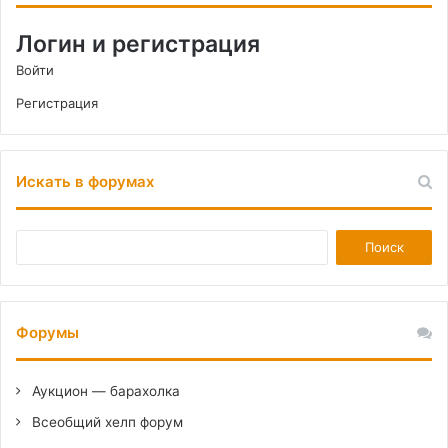
Логин и регистрация
Войти
Регистрация
Искать в форумах
Форумы
Аукцион — барахолка
Всеобщий хелп форум