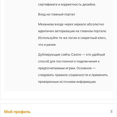
сертификата и корректность дизайна.
Вход на главный портал
Механизм входа через зеркало абсолютно
идентичен авторизации на главном портале.
Используйте те же логин и секретный ключ,
что и ранее.
Дублирующие сайты Casino — это удобный
способ для постоянного подключения к
предпочитаемым играм. Основное —
следовать правила сохранности и применять
проверенные источники информации.
Мой профиль