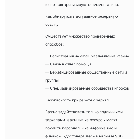
и счет синхронизируются моментально.
Как обнаружить актуальное резервную
ссылку
Существует множество проверенных
способов:
— Регистрация на email-уведомления казино
— Связь в отдел помощи
— Верифицированные общественные сети и
группы
— Специализированные сообщества игроков
Безопасность при работе с зеркал
Важно задействовать только подлинными
зеркалами. Фальшивые ресурсы могут
похитить персональные информацию и
финансы. Удостоверяйтесь в наличие SSL-