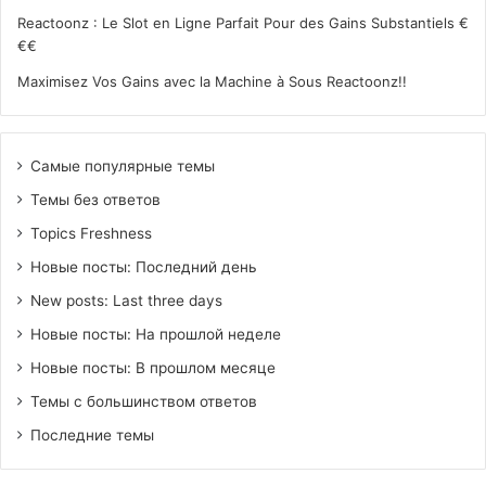
Reactoonz : Le Slot en Ligne Parfait Pour des Gains Substantiels €
€€
Maximisez Vos Gains avec la Machine à Sous Reactoonz!!
Самые популярные темы
Темы без ответов
Topics Freshness
Новые посты: Последний день
New posts: Last three days
Новые посты: На прошлой неделе
Новые посты: В прошлом месяце
Темы с большинством ответов
Последние темы