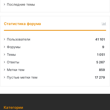
Последние темы
Статистика форума
Пользователи
41 101
Форумы
9
Темы
1 051
Ответы
5 267
Метки тем
859
Пустые метки тем
17 279
Категории