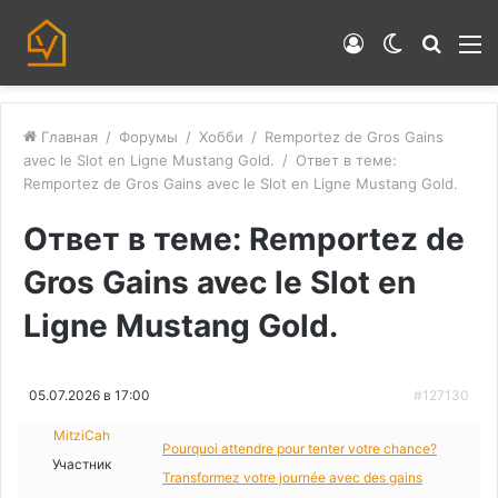
Войти
Switch
Искат
М
skin
Главная
/
Форумы
/
Хобби
/
Remportez de Gros Gains
avec le Slot en Ligne Mustang Gold.
/
Ответ в теме:
Remportez de Gros Gains avec le Slot en Ligne Mustang Gold.
Ответ в теме: Remportez de
Gros Gains avec le Slot en
Ligne Mustang Gold.
05.07.2026 в 17:00
#127130
MitziCah
Pourquoi attendre pour tenter votre chance?
Участник
Transformez votre journée avec des gains