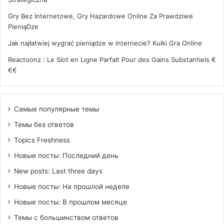
Gry Bez Internetowe, Gry Hazardowe Online Za Prawdziwe
PieniąDze
Jak najłatwiej wygrać pieniądze w internecie? Kulki Gra Online
Reactoonz : Le Slot en Ligne Parfait Pour des Gains Substantiels €
€€
Самые популярные темы
Темы без ответов
Topics Freshness
Новые посты: Последний день
New posts: Last three days
Новые посты: На прошлой неделе
Новые посты: В прошлом месяце
Темы с большинством ответов