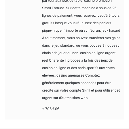
par tour aux jeux de table. casino promotion
Small Fortune. Sur cette machine à sous de 25
lignes de paiement, vous recevez jusqu’à 5 tours
gratuits lorsque vous réunissez des paniers
pique-nique n’ importe où sur l’écran. jeux hasard
À tout moment, vous pouvez transférer vos gains
dans le jeu standard, où vous pouvez à nouveau
choisir de jouer ou non. casino en ligne argent
reel Charente Il propose à la fois des jeux de
casino en ligne et des paris sportifs aux cotes
élevées. casino anemasse Comptez
généralement quelques secondes pour être
crédité sur votre compte Skrill et pour utiliser cet
argent sur d’autres sites web.
+ 706 €€€