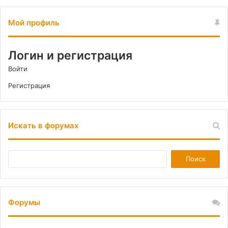
Мой профиль
Логин и регистрация
Войти
Регистрация
Искать в форумах
Форумы