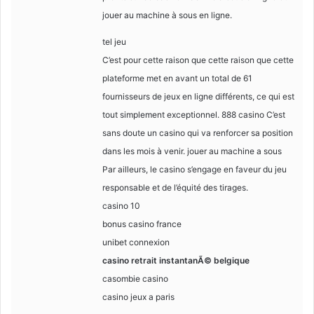
jouer au machine à sous en ligne.
tel jeu
C’est pour cette raison que cette raison que cette
plateforme met en avant un total de 61
fournisseurs de jeux en ligne différents, ce qui est
tout simplement exceptionnel. 888 casino C’est
sans doute un casino qui va renforcer sa position
dans les mois à venir. jouer au machine a sous
Par ailleurs, le casino s’engage en faveur du jeu
responsable et de l’équité des tirages.
casino 10
bonus casino france
unibet connexion
casino retrait instantanÃ© belgique
casombie casino
casino jeux a paris