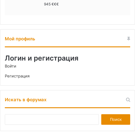
945 €€€
Мой профиль
Логин и регистрация
Войти
Регистрация
Искать в форумах