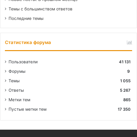
Темы с большинством ответов
Последние темы
Статистика форума
Пользователи
41 131
Форумы
9
Темы
1 055
Ответы
5 267
Метки тем
865
Пустые метки тем
17 350