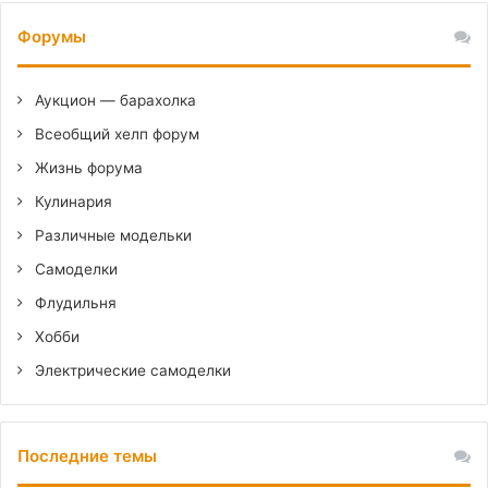
Форумы
Аукцион — барахолка
Всеобщий хелп форум
Жизнь форума
Кулинария
Различные модельки
Самоделки
Флудильня
Хобби
Электрические самоделки
Последние темы