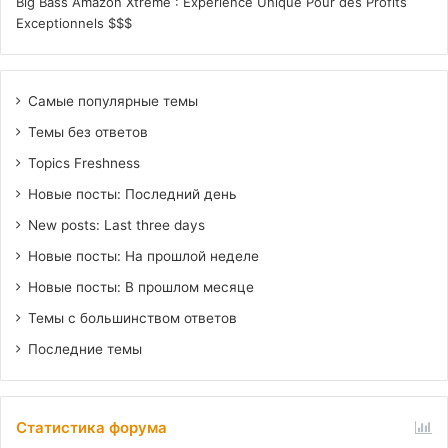
Big Bass Amazon Xtreme : Expérience Unique Pour des Profits
Exceptionnels $$$
Самые популярные темы
Темы без ответов
Topics Freshness
Новые посты: Последний день
New posts: Last three days
Новые посты: На прошлой неделе
Новые посты: В прошлом месяце
Темы с большинством ответов
Последние темы
Статистика форума