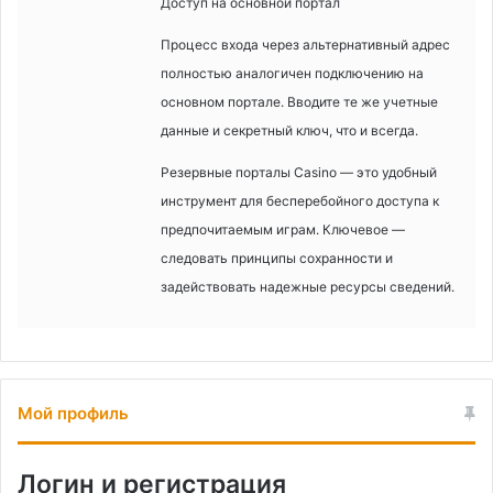
Доступ на основной портал
Процесс входа через альтернативный адрес
полностью аналогичен подключению на
основном портале. Вводите те же учетные
данные и секретный ключ, что и всегда.
Резервные порталы Casino — это удобный
инструмент для бесперебойного доступа к
предпочитаемым играм. Ключевое —
следовать принципы сохранности и
задействовать надежные ресурсы сведений.
Мой профиль
Логин и регистрация