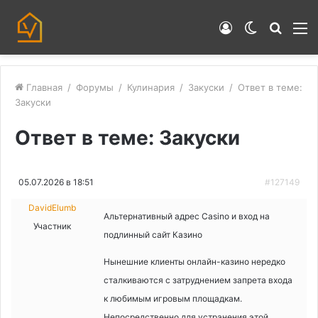
Войти
Switch
Искат
М
skin
Главная
/
Форумы
/
Кулинария
/
Закуски
/
Ответ в теме:
Закуски
Ответ в теме: Закуски
05.07.2026 в 18:51
#127149
DavidElumb
Альтернативный адрес Casino и вход на
Участник
подлинный сайт Казино
Нынешние клиенты онлайн-казино нередко
сталкиваются с затруднением запрета входа
к любимым игровым площадкам.
Непосредственно для устранения этой