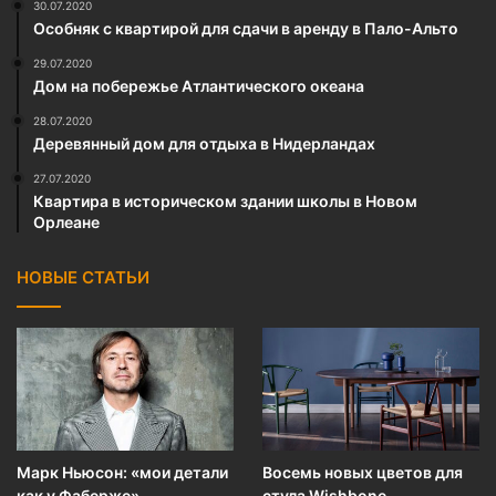
30.07.2020
Особняк с квартирой для сдачи в аренду в Пало-Альто
29.07.2020
Дом на побережье Атлантического океана
28.07.2020
Деревянный дом для отдыха в Нидерландах
27.07.2020
Квартира в историческом здании школы в Новом
Орлеане
НОВЫЕ СТАТЬИ
Марк Ньюсон: «мои детали
Восемь новых цветов для
как у Фаберже»
стула Wishbone