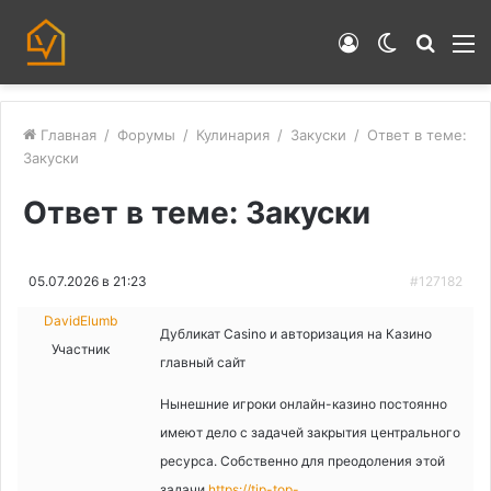
Войти
Switch
Искат
М
skin
Главная
/
Форумы
/
Кулинария
/
Закуски
/
Ответ в теме:
Закуски
Ответ в теме: Закуски
05.07.2026 в 21:23
#127182
DavidElumb
Дубликат Casino и авторизация на Казино
Участник
главный сайт
Нынешние игроки онлайн-казино постоянно
имеют дело с задачей закрытия центрального
ресурса. Собственно для преодоления этой
задачи
https://tip-top-