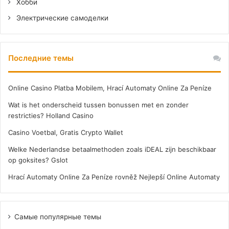
Хобби
Электрические самоделки
Последние темы
Online Casino Platba Mobilem, Hrací Automaty Online Za Peníze
Wat is het onderscheid tussen bonussen met en zonder
restricties? Holland Casino
Casino Voetbal, Gratis Crypto Wallet
Welke Nederlandse betaalmethoden zoals iDEAL zijn beschikbaar
op goksites? Gslot
Hrací Automaty Online Za Peníze rovněž Nejlepší Online Automaty
Самые популярные темы