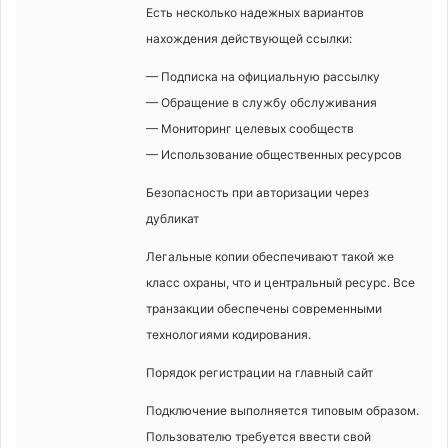
Есть несколько надежных вариантов
нахождения действующей ссылки:
— Подписка на официальную рассылку
— Обращение в службу обслуживания
— Мониторинг целевых сообществ
— Использование общественных ресурсов
Безопасность при авторизации через
дубликат
Легальные копии обеспечивают такой же
класс охраны, что и центральный ресурс. Все
транзакции обеспечены современными
технологиями кодирования.
Порядок регистрации на главный сайт
Подключение выполняется типовым образом.
Пользователю требуется ввести свой