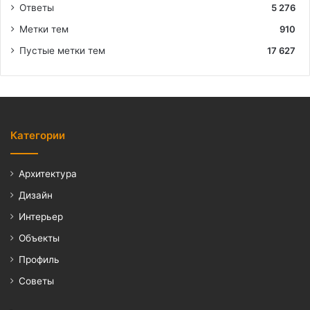
Ответы
5 276
Метки тем
910
Пустые метки тем
17 627
Категории
Архитектура
Дизайн
Интерьер
Объекты
Профиль
Советы