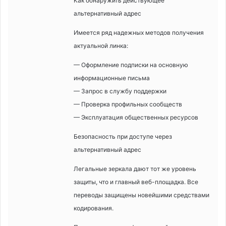
Как обнаружить действующее
альтернативный адрес
Имеется ряд надежных методов получения
актуальной линка:
— Оформление подписки на основную
информационные письма
— Запрос в службу поддержки
— Проверка профильных сообществ
— Эксплуатация общественных ресурсов
Безопасность при доступе через
альтернативный адрес
Легальные зеркала дают тот же уровень
защиты, что и главный веб-площадка. Все
переводы защищены новейшими средствами
кодирования.