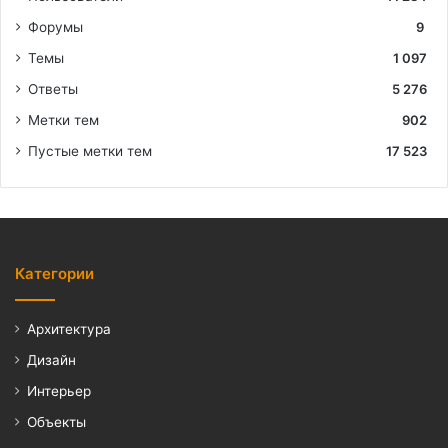
Форумы
9
Темы
1 097
Ответы
5 276
Метки тем
902
Пустые метки тем
17 523
Категории
Архитектура
Дизайн
Интерьер
Объекты