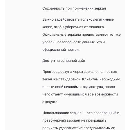
Сохранность при применении зеркал
Важно задействовать только легитимные
копии, чтобы уберечься от фишинга.
Официальные зеркала предоставляют тот же
уровень безопасности данных, что и
официальный портал.
Доступ на основной сайт
Процесс доступа через зеркало полностью
такая же стандартной. Клиентам необходимо
внести свой никнейм и код доступа, после
чего станут имеющимися все возможности
аккаунта.
Использование зеркал — это проверенный и
правомерный вариант не прекращать
получать удовольствие предпочитаемыми