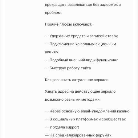
прекращать развлекаться без задержек и
проблем.
Прочие плюсы включают:
— Удержание средств и записей ставок
— Подключение ко полным акционным
акциям
— Подобный внешний вид и функционал
— Быструю работу сайта
Как разыскать актуальное зеркало
Узнать адрес на действующее зеркало
возможно разными методами:
— Через основную email-уведомления казино
— В социальных платформах и сообществах
— У отдела support
— На специализированных форумах