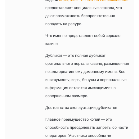
предоставляет специальные зеркала, что
дают возможность беспрепятственно
попадать на ресурс.
Что именно представляет собой зеркало
казино
Дубликат — это полная дубликат
оригинального портала казино, размещенная
по альтернативному доменному имени. Все
инструменты, игры, бонусы и персональные
информация остаются имеющимися в
совершенном размере.
Достоинства эксплуатации дубликатов
Главное преимущество копий — это
способность преодолевать запреты со части
операторов. Участники способны не