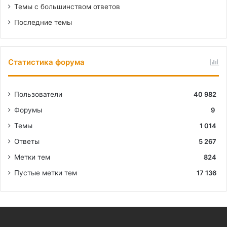
Темы с большинством ответов
Последние темы
Статистика форума
Пользователи
40 982
Форумы
9
Темы
1 014
Ответы
5 267
Метки тем
824
Пустые метки тем
17 136