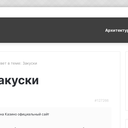
Архитекту
вет в теме: Закуски
Закуски
#127266
 на Казино официальный сайт