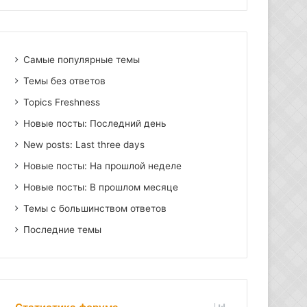
Самые популярные темы
Темы без ответов
Topics Freshness
Новые посты: Последний день
New posts: Last three days
Новые посты: На прошлой неделе
Новые посты: В прошлом месяце
Темы с большинством ответов
Последние темы