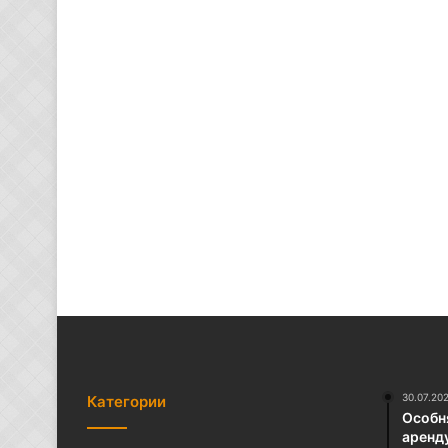
30.07.20
Категории
Особня
аренд