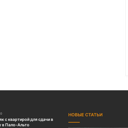
20
НОВЫЕ СТАТЬИ
к с квартирой для сдачи в
у в Пало-Альто